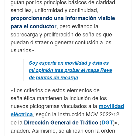
guían por los principios básicos de claridad,
sencillez, uniformidad y continuidad,
proporcionando una información visible
, pero evitando la
para el conductor
sobrecarga y proliferación de señales que
puedan distraer o generar confusión a los
usuarios».
Soy experta en movilidad y ésta es
mi opinión tras probar el mapa Reve
de puntos de recarga
«Los criterios de estos elementos de
señalética mantienen la inclusión de los
nuevos pictogramas vinculados a la
movilidad
, según la Instrucción MOV 2022/12
eléctrica
de la
(
)»,
Dirección General de Tráfico
DGT
añaden. Asimismo, se alinean con la orden