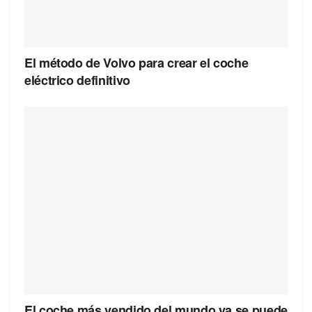
El método de Volvo para crear el coche
eléctrico definitivo
El coche más vendido del mundo ya se puede