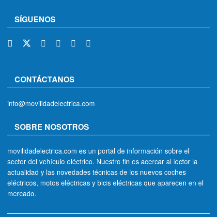
SÍGUENOS
CONTÁCTANOS
info@movilidadelectrica.com
SOBRE NOSOTROS
movilidadelectrica.com es un portal de información sobre el
sector del vehículo eléctrico. Nuestro fin es acercar al lector la
actualidad y las novedades técnicas de los nuevos coches
eléctricos, motos eléctricas y bicis eléctricas que aparecen en el
mercado.