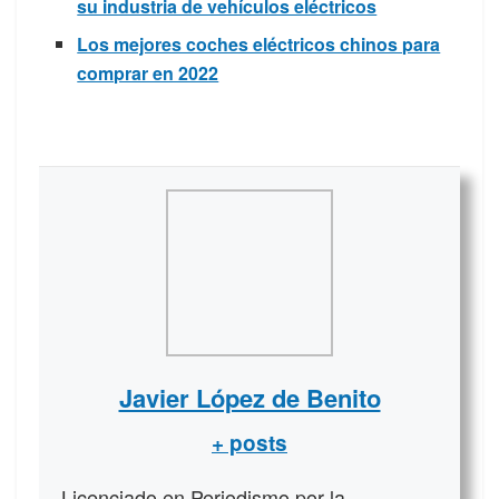
su industria de vehículos eléctricos
Los mejores coches eléctricos chinos para
comprar en 2022
Javier López de Benito
+ posts
Licenciado en Periodismo por la