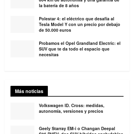
la batería de 8 años
Polestar 4: el eléctrico que desafía al
Tesla Model Y con un precio por debajo
de 50.000 euros
Probamos el Opel Grandland Electric: el
SUV que te da todo el espacio que
necesitas
Más noticias
Volkswagen ID. Cross: medidas,
autonomía, versiones y precios
Geely Starray EM-i o Changan Deepal
S05 PHEV: dos SUV híbridos enchufables