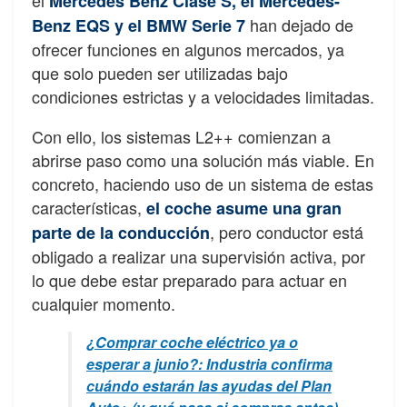
Mercedes Benz Clase S, el Mercedes-
han dejado de
Benz EQS y el BMW Serie 7
ofrecer funciones en algunos mercados, ya
que solo pueden ser utilizadas bajo
condiciones estrictas y a velocidades limitadas.
Con ello, los sistemas L2++ comienzan a
abrirse paso como una solución más viable. En
concreto, haciendo uso de un sistema de estas
características,
el coche asume una gran
, pero conductor está
parte de la conducción
obligado a realizar una supervisión activa, por
lo que debe estar preparado para actuar en
cualquier momento.
¿Comprar coche eléctrico ya o
esperar a junio?: Industria confirma
cuándo estarán las ayudas del Plan