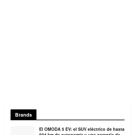
Brands
El OMODA 5 EV: el SUV eléctrico de hasta
604 km de autonomía y una garantía de