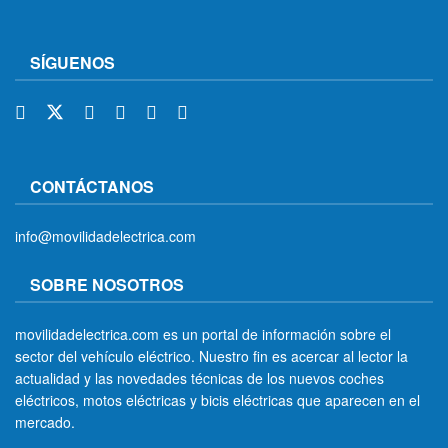
SÍGUENOS
CONTÁCTANOS
info@movilidadelectrica.com
SOBRE NOSOTROS
movilidadelectrica.com es un portal de información sobre el
sector del vehículo eléctrico. Nuestro fin es acercar al lector la
actualidad y las novedades técnicas de los nuevos coches
eléctricos, motos eléctricas y bicis eléctricas que aparecen en el
mercado.