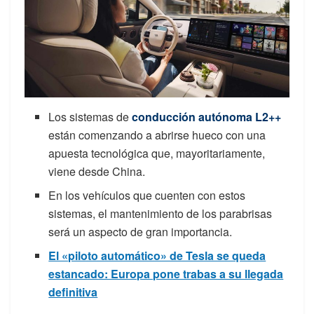
Los sistemas de
conducción autónoma L2++
están comenzando a abrirse hueco con una
apuesta tecnológica que, mayoritariamente,
viene desde China.
En los vehículos que cuenten con estos
sistemas, el mantenimiento de los parabrisas
será un aspecto de gran importancia.
El «piloto automático» de Tesla se queda
estancado: Europa pone trabas a su llegada
definitiva