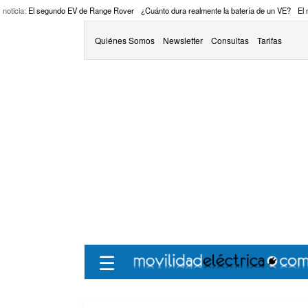
 noticia:
El segundo EV de Range Rover
¿Cuánto dura realmente la batería de un VE?
El
Quiénes Somos
Newsletter
Consultas
Tarifas
☰