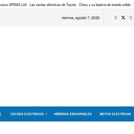
 nuevo XPENG L03
Las ventas eléctricas de Toyota
Chery y su batería de estado sólido
viernes, agosto 7, 2026
COCHES ELÉCTRICOS
HÍBRIDOS ENCHUFABLES
MOTOS ELÉCTRICAS