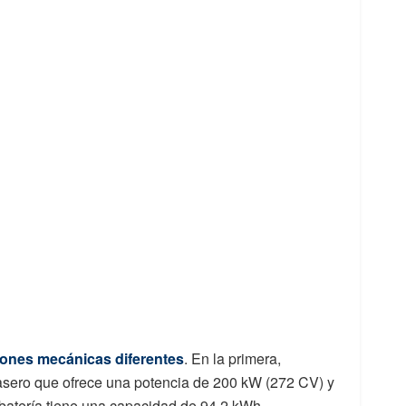
iones mecánicas diferentes
. En la primera,
rasero que ofrece una potencia de 200 kW (272 CV) y
batería tiene una capacidad de 94,2 kWh,