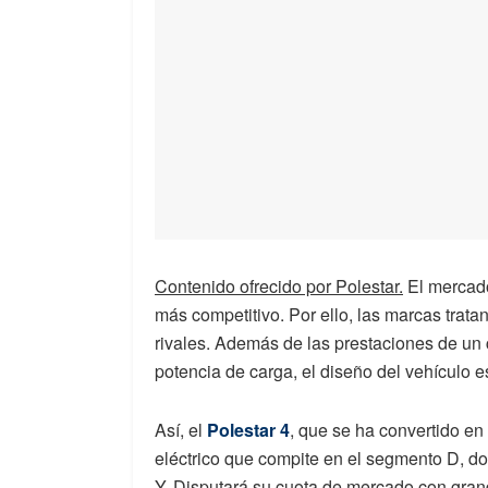
Contenido ofrecido por Polestar.
El mercad
más competitivo. Por ello, las marcas trata
rivales. Además de las prestaciones de un 
potencia de carga, el diseño del vehículo 
Así, el
Polestar 4
, que se ha convertido en
eléctrico que compite en el segmento D, do
Y. Disputará su cuota de mercado con grand