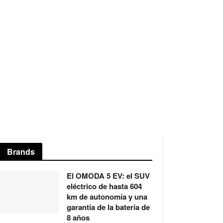
Brands
El OMODA 5 EV: el SUV
eléctrico de hasta 604
km de autonomía y una
garantía de la batería de
8 años