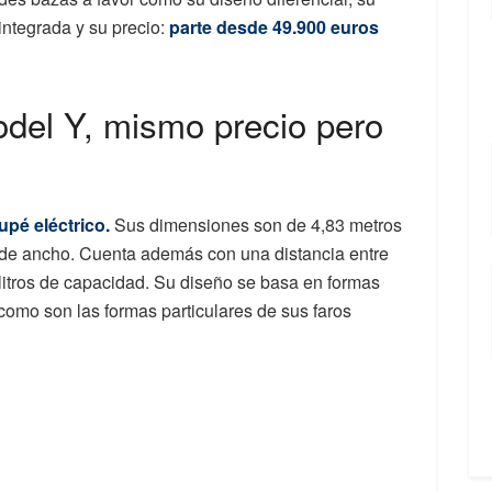
integrada y su precio:
parte desde 49.900 euros
odel Y, mismo precio pero
pé eléctrico.
Sus dimensiones son de 4,83 metros
s de ancho. Cuenta además con una distancia entre
litros de capacidad. Su diseño se basa en formas
 como son las formas particulares de sus faros