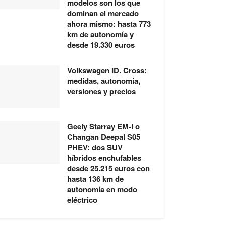
modelos son los que
dominan el mercado
ahora mismo: hasta 773
km de autonomía y
desde 19.330 euros
Volkswagen ID. Cross:
medidas, autonomía,
versiones y precios
Geely Starray EM-i o
Changan Deepal S05
PHEV: dos SUV
híbridos enchufables
desde 25.215 euros con
hasta 136 km de
autonomía en modo
eléctrico