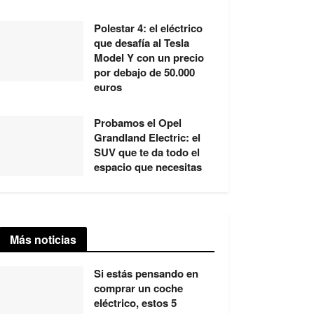
Polestar 4: el eléctrico
que desafía al Tesla
Model Y con un precio
por debajo de 50.000
euros
Probamos el Opel
Grandland Electric: el
SUV que te da todo el
espacio que necesitas
Más noticias
Si estás pensando en
comprar un coche
eléctrico, estos 5