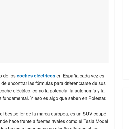
o de los
coches eléctricos
en España cada vez es
n de encontrar las fórmulas para diferenciarse de sus
coche eléctrico, como la potencia, la autonomía y la
es fundamental. Y eso es algo que saben en Polestar.
 el bestseller de la marca europea, es un SUV coupé
nde hace frente a fuertes rivales como el Tesla Model
es bazas a favor como su diseño diferencial, su