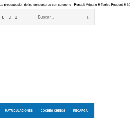
La preocupación de los conductores con su coche
Renault Mégane E-Tech o Peugeot E-3
MATRICULACIONES
COCHES CHINOS
RECARGA