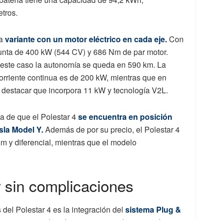
tros.
na
variante con un motor eléctrico en cada eje.
Con
njunta de 400 kW (544 CV) y 686 Nm de par motor.
 este caso la autonomía se queda en 590 km. La
rriente continua es de 200 kW, mientras que en
 destacar que incorpora 11 kW y tecnología V2L.
a de que el Polestar 4
se encuentra en posición
sla Model Y.
Además de por su precio, el Polestar 4
m y diferencial, mientras que el modelo
 sin complicaciones
 del Polestar 4 es la integración del
sistema Plug &