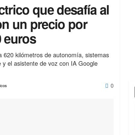
éctrico que desafía al
on un precio por
0 euros
ta 620 kilómetros de autonomía, sistemas
 y el asistente de voz con IA Google
0
icos