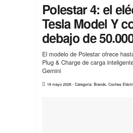
Polestar 4: el el
Tesla Model Y c
debajo de 50.00
El modelo de Polestar ofrece has
Plug & Charge de carga inteligente
Gemini
19 mayo 2026
- Categoría: Brands
,
Coches Eléctr