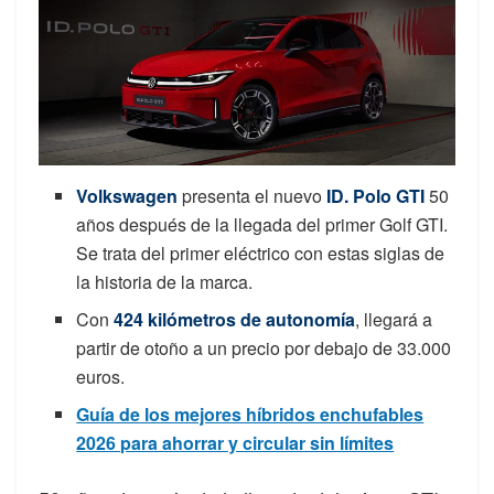
Volkswagen
presenta el nuevo
ID. Polo GTI
50
años después de la llegada del primer Golf GTI.
Se trata del primer eléctrico con estas siglas de
la historia de la marca.
Con
424 kilómetros de autonomía
, llegará a
partir de otoño a un precio por debajo de 33.000
euros.
Guía de los mejores híbridos enchufables
2026 para ahorrar y circular sin límites