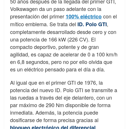
50 años después de la llegada del primer GTI,
Volkswagen da un paso adelante con la
presentación del primer
con el
100% eléctrico
mítico emblema. Se trata del
,
ID. Polo GTI
completamente desarrollado desde cero y con
una potencia de 166 kW (226 CV). El
compacto deportivo, potente y de gran
agilidad, es capaz de acelerar de 0 a 100 km/h
en 6,8 segundos, pero no por ello olvida que
es un eléctrico pensado para el día a día.
Al igual que en el primer GTI de 1976, la
potencia del nuevo ID. Polo GTI se transmite a
las ruedas a través del eje delantero, con un
par máximo de 290 Nm disponible de forma
inmediata. Además, la potencia puede
dosificarse de forma precisa gracias al
bloqueo electrónico del diferencial