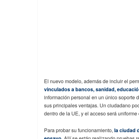
El nuevo modelo, además de incluir el pe
vinculados a bancos, sanidad, educació
información personal en un único soporte di
sus principales ventajas. Un ciudadano pod
dentro de la UE, y el acceso será uniforme
Para probar su funcionamiento,
la ciudad 
ensayo
. Allí se están realizando pruebas r