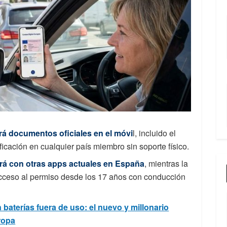
ará documentos oficiales en el móvi
l, incluido el
ificación en cualquier país miembro sin soporte físico.
virá con otras apps actuales en España
, mientras la
ceso al permiso desde los 17 años con conducción
aterías fuera de uso: el nuevo y millonario
ropa