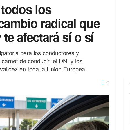
 todos los
cambio radical que
 te afectará sí o sí
ligatoria para los conductores y
carnet de conducir, el DNI y los
validez en toda la Unión Europea.
0