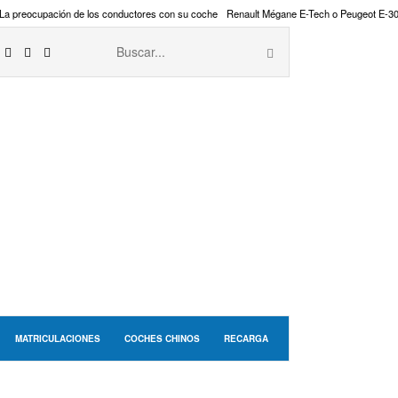
La preocupación de los conductores con su coche
Renault Mégane E-Tech o Peugeot E-3
MATRICULACIONES
COCHES CHINOS
RECARGA