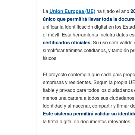
La
Unión Europea (UE)
ha fijado el año
20
único que permitirá llevar toda la docum
unificar la identificación digital en los E
el móvil. Esta herramienta incluirá datos 
certificados oficiales.
Su uso será válido 
simplificar trámites cotidianos, y también
físicos.
El proyecto contempla que cada país propor
empresas y residentes. Según la propia UE, 
fiable y privado para todos los ciudadano
menos una cartera a todos sus ciudadanos,
identidad y almacenar, compartir y firmar 
Este sistema permitirá validar su identidad
la firma digital de documentos relevantes.