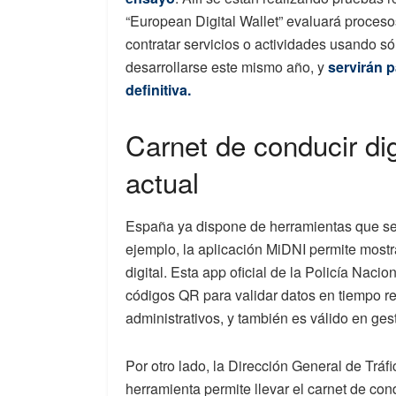
“European Digital Wallet” evaluará proceso
contratar servicios o actividades usando s
desarrollarse este mismo año, y
servirán p
definitiva.
Carnet de conducir dig
actual
España ya dispone de herramientas que se
ejemplo, la aplicación MiDNI permite mostr
digital. Esta app oficial de la Policía Nacio
códigos QR para validar datos en tiempo re
administrativos, y también es válido en ge
Por otro lado, la Dirección General de Tráf
herramienta permite llevar el carnet de co