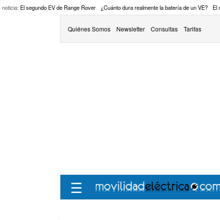
 noticia:
El segundo EV de Range Rover
¿Cuánto dura realmente la batería de un VE?
El
Quiénes Somos
Newsletter
Consultas
Tarifas
☰