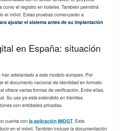
s como el registro en hoteles. También permitirá
ólo el móvil. Estas pruebas comenzarán a
ara ajustar el sistema antes de su implantación
ital en España: situación
 han adelantado a este modelo europeo. Por
ar el documento nacional de identidad en formato
nal ofrece varias formas de verificación. Entre ellas,
al. Su uso ya está extendido en trámites
stiones con entidades privadas.
ico cuenta con
la aplicación MiDGT
. Esta
nducir en el móvil. También incluye la documentación