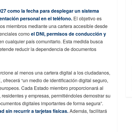
27 como la fecha para desplegar un sistema
entación personal en el teléfono.
El objetivo es
stados miembros mediante una cartera accesible desde
esenciales como
el DNI, permisos de conducción y
en cualquier país comunitario. Esta medida busca
 pretende reducir la dependencia de documentos
cione al menos una cartera digital a los ciudadanos,
ofrecerá “un medio de identificación digital seguro,
s europeos. Cada Estado miembro proporcionará al
 residentes y empresas, permitiéndoles demostrar su
documentos digitales importantes de forma segura”.
 sin recurrir a tarjetas físicas.
Además, facilitará