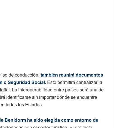
rmiso de conducción,
también reunirá documentos
n o Seguridad Social.
Esto permitirá centralizar la
gital. La interoperabilidad entre países será una de
rá identificarse sin importar dónde se encuentre
 en todos los Estados.
de Benidorm ha sido elegida como entorno de
elacionadas con el sector turístico. El proyecto