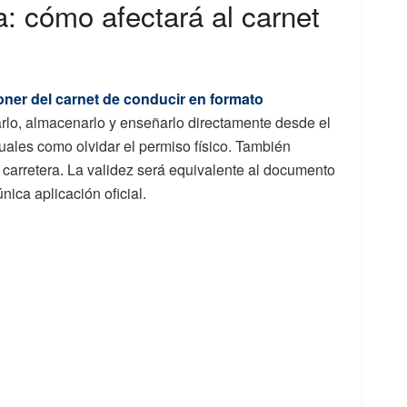
a: cómo afectará al carnet
poner del carnet de conducir en formato
rlo, almacenarlo y enseñarlo directamente desde el
uales como olvidar el permiso físico. También
en carretera. La validez será equivalente al documento
nica aplicación oficial.