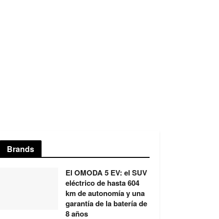
Brands
El OMODA 5 EV: el SUV
eléctrico de hasta 604
km de autonomía y una
garantía de la batería de
8 años