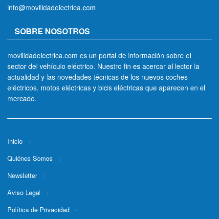
info@movilidadelectrica.com
SOBRE NOSOTROS
movilidadelectrica.com es un portal de información sobre el
sector del vehículo eléctrico. Nuestro fin es acercar al lector la
actualidad y las novedades técnicas de los nuevos coches
eléctricos, motos eléctricas y bicis eléctricas que aparecen en el
mercado.
Inicio
Quiénes Somos
Newsletter
Aviso Legal
Política de Privacidad