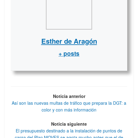
Esther de Aragón
+ posts
Noticia anterior
Así son las nuevas multas de tráfico que prepara la DGT: a
color y con más información
Noticia siguiente
El presupuesto destinado a la instalación de puntos de
carga del Plan MOVES se agota mucho antes que el de