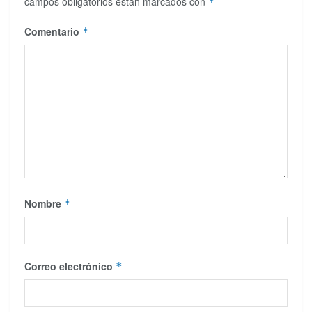
campos obligatorios están marcados con
*
Comentario
*
Nombre
*
Correo electrónico
*