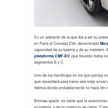
En un adelanto de la que iba a ser su pre
en París el Concept Z36, denominado
Mor
capacidad de su batería y de su maletero. 
plataforma CMF-EV
, que llevarán todos l
segmentos B y C
Uno de los handicaps en los que piensa un 
que necesitará para hacer ese viaje anual
ibérica donde probablemente no haya ido 
Bromas aparte, es cierto que la autonomía 
su batería
y de su potencia de carga. Y ta