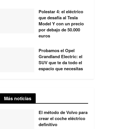
Polestar 4: el eléctrico
que desafía al Tesla
Model Y con un precio
por debajo de 50.000
euros
Probamos el Opel
Grandland Electric: el
SUV que te da todo el
espacio que necesitas
Más noticias
El método de Volvo para
crear el coche eléctrico
definitivo