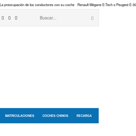
La preocupación de los conductores con su coche
Renault Mégane E-Tech o Peugeot E-3
MATRICULACIONES
COCHES CHINOS
RECARGA