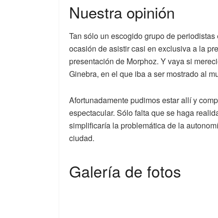
Nuestra opinión
Tan sólo un escogido grupo de periodistas
ocasión de asistir casi en exclusiva a la p
presentación de Morphoz. Y vaya si mereció
Ginebra, en el que iba a ser mostrado al m
Afortunadamente pudimos estar allí y compr
espectacular. Sólo falta que se haga reali
simplificaría la problemática de la autonom
ciudad.
Galería de fotos