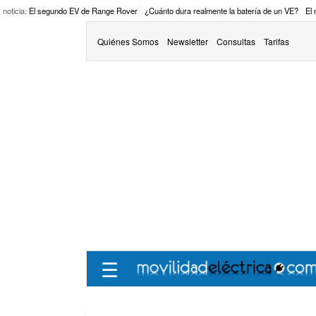
 noticia:
El segundo EV de Range Rover
¿Cuánto dura realmente la batería de un VE?
El
Quiénes Somos
Newsletter
Consultas
Tarifas
☰