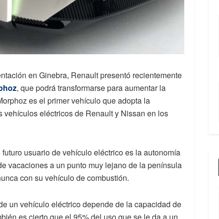
sentación en Ginebra, Renault presentó recientemente
phoz
, que podrá transformarse para aumentar la
Morphoz es el primer vehículo que adopta la
os vehículos eléctricos de Renault y Nissan en los
futuro usuario de vehículo eléctrico es la autonomía
 de vacaciones a un punto muy lejano de la península
nunca con su vehículo de combustión.
de un vehículo eléctrico depende de la capacidad de
mbién es cierto que el 95% del uso que se le da a un