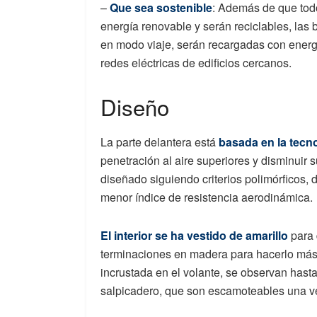
–
Que sea sostenible
: Además de que tod
energía renovable y serán reciclables, las
en modo viaje, serán recargadas con energí
redes eléctricas de edificios cercanos.
Diseño
La parte delantera está
basada en la tecn
penetración al aire superiores y disminuir 
diseñado siguiendo criterios polimórficos,
menor índice de resistencia aerodinámica.
El interior se ha vestido de amarillo
para 
terminaciones en madera para hacerlo más 
incrustada en el volante, se observan hasta
salpicadero, que son escamoteables una ve