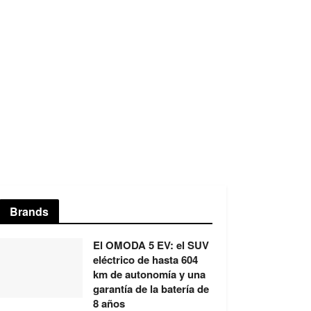
Brands
El OMODA 5 EV: el SUV
eléctrico de hasta 604
km de autonomía y una
garantía de la batería de
8 años