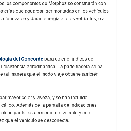
os los componentes de Morphoz se construirán con
 baterías que aguardan ser montadas en los vehículos
a renovable y darán energía a otros vehículos, o a
ología del Concorde
para obtener índices de
su resistencia aerodinámica. La parte trasera se ha
 de tal manera que el modo viaje obtiene también
dar mayor color y viveza, y se han incluido
cálido. Además de la pantalla de indicaciones
 cinco pantallas alrededor del volante y en el
z que el vehículo se desconecta.