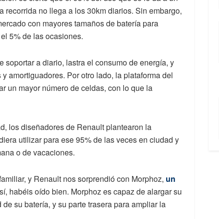
a recorrida no llega a los 30km diarios. Sin embargo,
l mercado con mayores tamaños de batería para
el 5% de las ocasiones.
e soportar a diario, lastra el consumo de energía, y
y amortiguadores. Por otro lado, la plataforma del
ar un mayor número de celdas, con lo que la
d, los diseñadores de Renault plantearon la
diera utilizar para ese 95% de las veces en ciudad y
mana o de vacaciones.
 familiar, y Renault nos sorprendió con Morphoz,
un
 sí, habéis oído bien. Morphoz es capaz de alargar su
de su batería, y su parte trasera para ampliar la