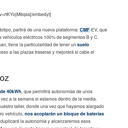
?v=rtKYojM6qss[/embedyt]
totipo, partirá de una nueva plataforma:
CMF
-EV, que
us vehículos eléctricos 100% de segmentos B y C.
an, tiene la particularidad de tener un
suelo
cceso a las plazas traseras y mejorará si cabe el
oz
a de 40kWh
, que permitirá autonomías de unos
 vez a la semana si estamos dentro de la media.
nuestro taller, donde una vez que hayamos alargado
ro vehículo,
nos acoplarán un bloque de baterías
 duplicará la autonomía y alcanzaremos esos