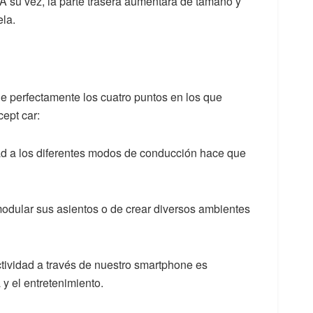
A su vez, la parte trasera aumentará de tamaño y
ela.
 perfectamente los cuatro puntos en los que
ept car:
ad a los diferentes modos de conducción hace que
 modular sus asientos o de crear diversos ambientes
ctividad a través de nuestro smartphone es
y el entretenimiento.