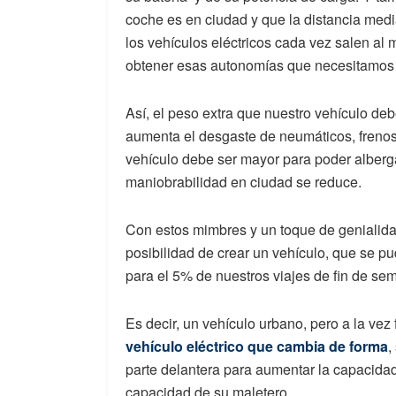
coche es en ciudad y que la distancia medi
los vehículos eléctricos cada vez salen a
obtener esas autonomías que necesitamos 
Así, el peso extra que nuestro vehículo deb
aumenta el desgaste de neumáticos, frenos 
vehículo debe ser mayor para poder alberg
maniobrabilidad en ciudad se reduce.
Con estos mimbres y un toque de genialida
posibilidad de crear un vehículo, que se pu
para el 5% de nuestros viajes de fin de se
Es decir, un vehículo urbano, pero a la vez
vehículo eléctrico que cambia de forma
,
parte delantera para aumentar la capacidad 
capacidad de su maletero.