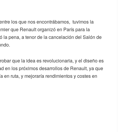
 entre los que nos encontrábamos, tuvimos la
remier que Renault organizó en París para la
 la pena, a tenor de la cancelación del Salón de
undo.
obar que la idea es revolucionaria, y el diseño es
dad en los próximos desarrollos de Renault, ya que
ía en ruta, y mejoraría rendimientos y costes en