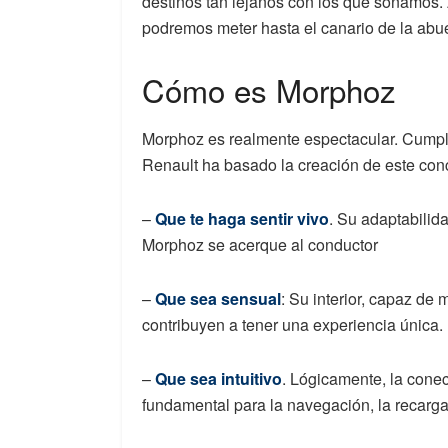
destinos tan lejanos con los que soñamos. 
podremos meter hasta el canario de la abu
Cómo es Morphoz
Morphoz es realmente espectacular. Cumple
Renault ha basado la creación de este conc
–
Que te haga sentir vivo
. Su adaptabilid
Morphoz se acerque al conductor
–
Que sea sensual
: Su interior, capaz de
contribuyen a tener una experiencia única.
–
Que sea intuitivo
. Lógicamente, la cone
fundamental para la navegación, la recarga 