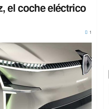
 el coche eléctrico
1