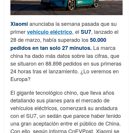
anunciaba la semana pasada que su
Xiaomi
primer
, el
, lanzado el
vehículo eléctrico
SU7
28 de marzo, había superado los
50.000
La marca
pedidos en tan solo 27 minutos.
china ha dado más datos sobre las cifras, que
se situaron en 88.898 pedidos en sus primeras
24 horas tras el lanzamiento. ¿Lo veremos en
Europa?
El gigante tecnológico chino, que lleva años
detallando sus planes para el mercado de
vehículos eléctricos, comenzará su andadura
con el SU7, un sedán que parece haber tenido
una gran aceptación entre el público de China.
Con ello, según informa CnEVPost, Xiaomi se