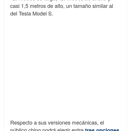
casi 1,5 metros de alto, un tamaño similar al
del Tesla Model S.
Respecto a sus versiones mecánicas, el
público chino podrá elegir entre
tres opciones.