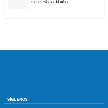
tienen más de 15 años
SÍGUENOS