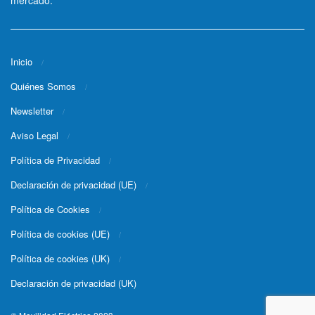
mercado.
Inicio
Quiénes Somos
Newsletter
Aviso Legal
Política de Privacidad
Declaración de privacidad (UE)
Política de Cookies
Política de cookies (UE)
Política de cookies (UK)
Declaración de privacidad (UK)