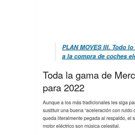
PLAN MOVES III. Todo lo 
a la compra de coches el
Toda la gama de Merce
para 2022
Aunque a los más tradicionales les siga p
sustituir una buena “aceleración con ruido
queda literalmente pegada al respaldo, el 
motor eléctrico son música celestial.