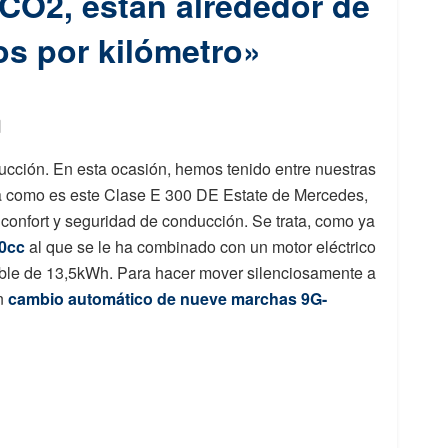
CO2, están alrededor de
os por kilómetro»
n
cción. En esta ocasión, hemos tenido entre nuestras
a como es este Clase E 300 DE Estate de Mercedes,
 confort y seguridad de conducción. Se trata, como ya
50cc
al que se le ha combinado con un motor eléctrico
able de 13,5kWh. Para hacer mover silenciosamente a
un
cambio automático de nueve marchas 9G-