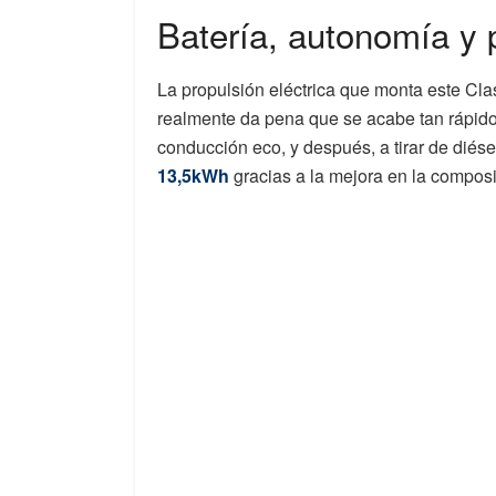
Batería, autonomía y p
La propulsión eléctrica que monta este Cl
realmente da pena que se acabe tan rápid
conducción eco, y después, a tirar de diése
13,5kWh
gracias a la mejora en la composi