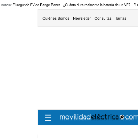
 noticia:
El segundo EV de Range Rover
¿Cuánto dura realmente la batería de un VE?
El
Quiénes Somos
Newsletter
Consultas
Tarifas
☰