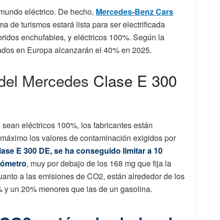
 mundo eléctrico. De hecho,
Mercedes-Benz Cars
a de turismos estará lista para ser electrificada
híbridos enchufables, y eléctricos 100%. Según la
cados en Europa alcanzarán el 40% en 2025.
 del Mercedes
Clase E 300
s sean eléctricos 100%, los fabricantes están
 máximo los valores de contaminación exigidos por
lase E 300 DE, se ha conseguido limitar a 10
lómetro
, muy por debajo de los 168 mg que fija la
uanto a las emisiones de CO2, están alrededor de los
% y un 20% menores que las de un gasolina.