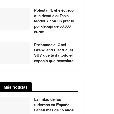
Polestar 4: el eléctrico
que desafía al Tesla
Model Y con un precio
por debajo de 50.000
euros
Probamos el Opel
Grandland Electric: el
SUV que te da todo el
espacio que necesitas
Más noticias
La mitad de los
turismos en España
tienen más de 15 años