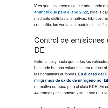
Y es que nos tenemos que ir adaptando al
anunció que para el año 2022
,
toda la gam
mediante distintas alternativas: híbridos, 
compañía, las ventas de modelos electrifi
Control de emisiones
DE
Entre tanto, y hasta que todos los vehículo
haciendo buenos esfuerzos para reducir al
las normativas europeas.
En el caso del C
miligramos de óxido de nitrógeno por ki
normativa europea para el ciclo RDE. En c
44 gramos por kilómetro y son entre un 15