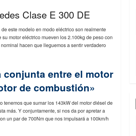
cedes Clase E 300 DE
 de este modelo en modo eléctrico son realmente
 su motor eléctrico mueven los 2.100kg de peso con
 nominal hacen que lleguemos a sentir verdadero
 conjunta entre el motor
motor de combustión»
co tenemos que sumar los 143kW del motor diésel de
ta más. Y conjuntamente, si nos da por apretar a
 con un par de 700Nm que nos impulsará a 100km/h