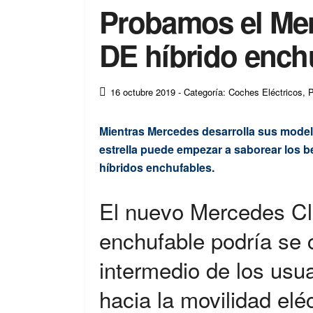
Probamos el Mer
DE híbrido ench
16 octubre 2019
- Categoría: Coches Eléctricos
,
P
Mientras Mercedes desarrolla sus modelos
estrella puede empezar a saborear los be
híbridos enchufables.
El nuevo Mercedes Cl
enchufable podría se
intermedio de los usu
hacia la movilidad eléc