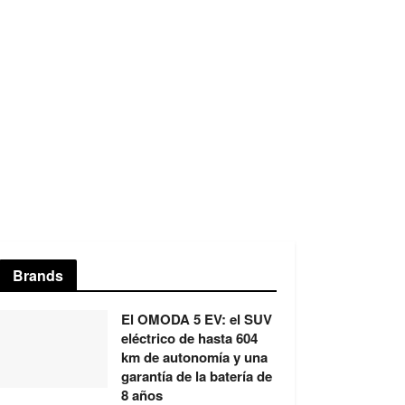
Brands
El OMODA 5 EV: el SUV
eléctrico de hasta 604
km de autonomía y una
garantía de la batería de
8 años