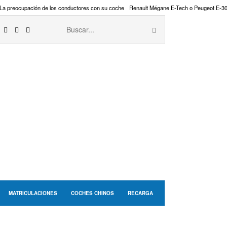
La preocupación de los conductores con su coche
Renault Mégane E-Tech o Peugeot E-3
MATRICULACIONES
COCHES CHINOS
RECARGA