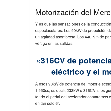
Motorización del Mer
Y es que las sensaciones de la conducción
espectaculares. Los 90kW de propulsión de
un agilidad asombrosa. Los 440 Nm de par
vértigo en las salidas.
«316CV de potencia
eléctrico y el 
A esos 90kW de potencia del motor eléctri
1.950cc, es decir, 233kW o 316CV si os gus
fondo el pedal del acelerador contaremos
en tan sólo 6”.