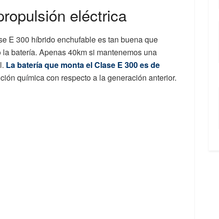
ropulsión eléctrica
ase E 300 híbrido enchufable es tan buena que
o la batería. Apenas 40km si mantenemos una
l.
La batería que monta el Clase E 300 es de
ción química con respecto a la generación anterior.