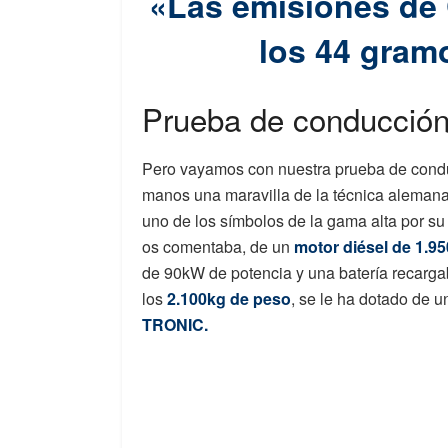
«Las emisiones de 
los 44 gram
Prueba de conducció
Pero vayamos con nuestra prueba de condu
manos una maravilla de la técnica aleman
uno de los símbolos de la gama alta por su
os comentaba, de un
motor diésel de 1.9
de 90kW de potencia y una batería recarg
los
2.100kg de peso
, se le ha dotado de 
TRONIC.