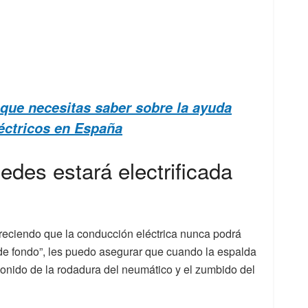
que necesitas saber sobre la ayuda
éctricos en España
des estará electrificada
areciendo que la conducción eléctrica nunca podrá
 de fondo”, les puedo asegurar que cuando la espalda
sonido de la rodadura del neumático y el zumbido del