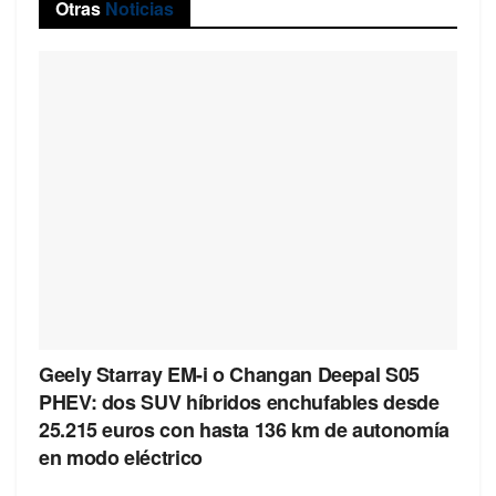
Otras
Noticias
Geely Starray EM-i o Changan Deepal S05
PHEV: dos SUV híbridos enchufables desde
25.215 euros con hasta 136 km de autonomía
en modo eléctrico