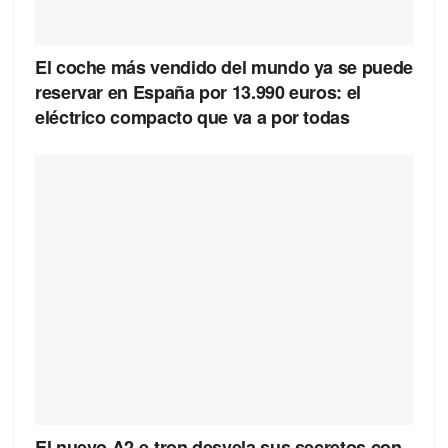
El coche más vendido del mundo ya se puede
reservar en España por 13.990 euros: el
eléctrico compacto que va a por todas
El nuevo A2 e-tron desvela sus secretos con