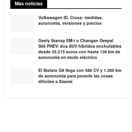
Más noticias
Volkswagen ID. Cross: medidas,
autonomía, versiones y precios
Geely Starray EM-i o Changan Deepal
S05 PHEV: dos SUV híbridos enchufables
desde 25.215 euros con hasta 136 km de
autonomía en modo eléctrico
El Stelato G9 llega con 586 CV y 1.300 km
de autonomía para ponerle las cosas
difíciles a Xiaomi