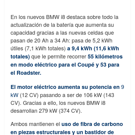
En los nuevos BMW i8 destaca sobre todo la
actualización de la batería que aumenta su
capacidad gracias a las nuevas celdas que
pasan de 20 Ah a 34 Ah: pasa de 5,2 kWh
útiles (7,1 kWh totales)
a 9,4 kWh (11,6 kWh
que le permite recorrer
totales)
55 kilómetros
en modo eléctrico para el Coupé y 53 para
el Roadster
.
9
El motor eléctrico aumenta su potencia en
kW
(12 CV) pasando a ser de 106 kW (143
CV). Gracias a ello, los nuevos BMW i8
desarrollan 279 kW (374 CV).
Ambos mantienen el
uso de fibra de carbono
en piezas estructurales y un bastidor de