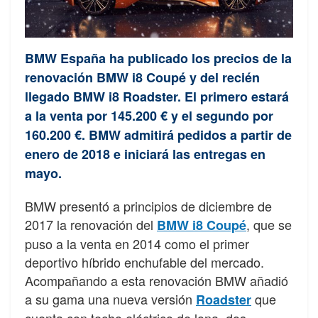
BMW España ha publicado los precios de la
renovación BMW i8 Coupé y del recién
llegado BMW i8 Roadster. El primero estará
a la venta por 145.200 € y el segundo por
160.200 €. BMW admitirá pedidos a partir de
enero de 2018 e iniciará las entregas en
mayo.
BMW presentó a principios de diciembre de
2017 la renovación del
, que se
BMW i8 Coupé
puso a la venta en 2014 como el primer
deportivo híbrido enchufable del mercado.
Acompañando a esta renovación BMW añadió
a su gama una nueva versión
que
Roadster
cuenta con techo eléctrico de lona, dos