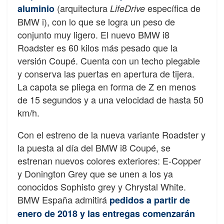
(arquitectura
específica de
aluminio
LifeDrive
BMW i), con lo que se logra un peso de
conjunto muy ligero. El nuevo BMW i8
Roadster es 60 kilos más pesado que la
versión Coupé. Cuenta con un techo plegable
y conserva las puertas en apertura de tijera.
La capota se pliega en forma de Z en menos
de 15 segundos y a una velocidad de hasta 50
km/h.
Con el estreno de la nueva variante Roadster y
la puesta al día del BMW i8 Coupé, se
estrenan nuevos colores exteriores: E-Copper
y Donington Grey que se unen a los ya
conocidos Sophisto grey y Chrystal White.
BMW España admitirá
pedidos a partir de
enero de 2018 y las entregas comenzarán