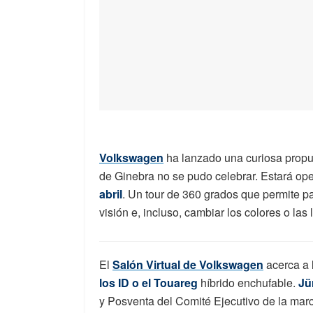
Volkswagen
ha lanzado una curiosa propu
de Ginebra no se pudo celebrar. Estará ope
abril
. Un tour de 360 grados que permite pa
visión e, incluso, cambiar los colores o las 
El
Salón Virtual de Volkswagen
acerca a 
los ID o el Touareg
híbrido enchufable.
Jü
y Posventa del Comité Ejecutivo de la mar