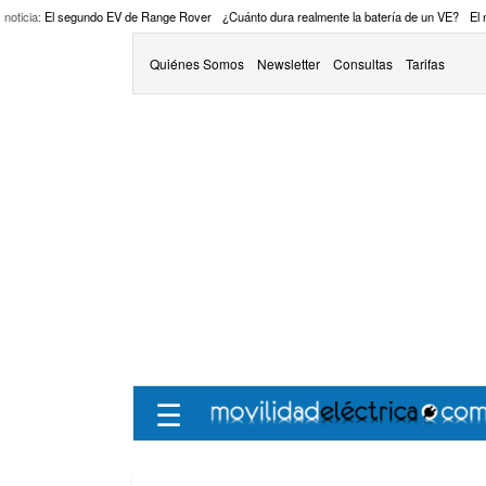
 noticia:
El segundo EV de Range Rover
¿Cuánto dura realmente la batería de un VE?
El
Quiénes Somos
Newsletter
Consultas
Tarifas
☰