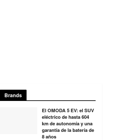
Brands
El OMODA 5 EV: el SUV
eléctrico de hasta 604
km de autonomía y una
garantía de la batería de
8 años