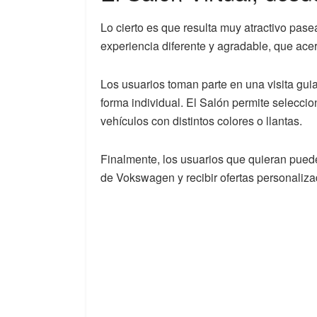
Lo cierto es que resulta muy atractivo pas
experiencia diferente y agradable, que acer
Los usuarios toman parte en una visita guia
forma individual. El Salón permite seleccio
vehículos con distintos colores o llantas.
Finalmente, los usuarios que quieran puede
de Vokswagen y recibir ofertas personalizad