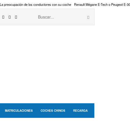
La preocupación de los conductores con su coche
Renault Mégane E-Tech o Peugeot E-3
MATRICULACIONES
COCHES CHINOS
RECARGA