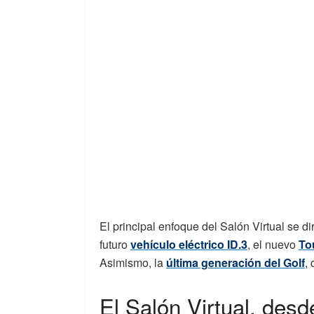
El principal enfoque del Salón Virtual se di
futuro
vehículo eléctrico ID.3
, el nuevo
To
Asimismo, la
última generación del Golf
,
El Salón Virtual, desd