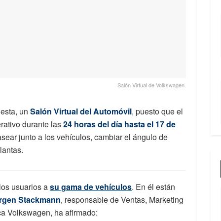
Salón Virtual de Volkswagen.
esta, un
Salón Virtual del Automóvil
, puesto que el
rativo durante las
24 horas del día hasta el 17 de
sear junto a los vehículos, cambiar el ángulo de
llantas.
los usuarios a
su gama de vehículos
. En él están
rgen Stackmann
, responsable de Ventas, Marketing
ca Volkswagen, ha afirmado: