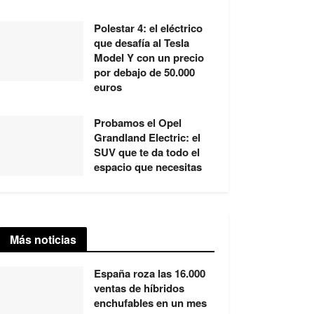
Polestar 4: el eléctrico
que desafía al Tesla
Model Y con un precio
por debajo de 50.000
euros
Probamos el Opel
Grandland Electric: el
SUV que te da todo el
espacio que necesitas
Más noticias
España roza las 16.000
ventas de híbridos
enchufables en un mes