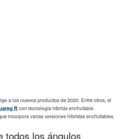
rige a los nuevos productos de 2020. Entre otros, el
uareg R
con tecnología híbrida enchufable.
 que incorpora varias versiones híbridas enchufables.
e todos los ángulos