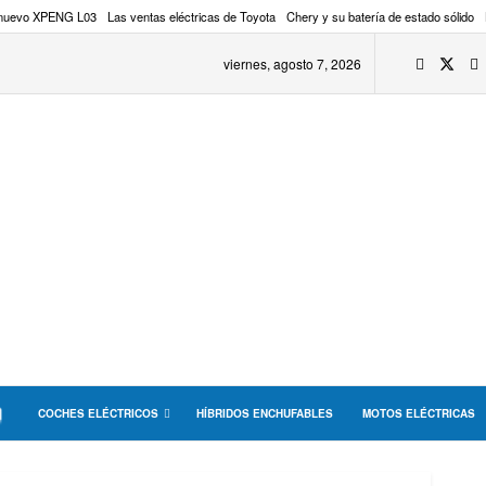
 nuevo XPENG L03
Las ventas eléctricas de Toyota
Chery y su batería de estado sólido
viernes, agosto 7, 2026
COCHES ELÉCTRICOS
HÍBRIDOS ENCHUFABLES
MOTOS ELÉCTRICAS