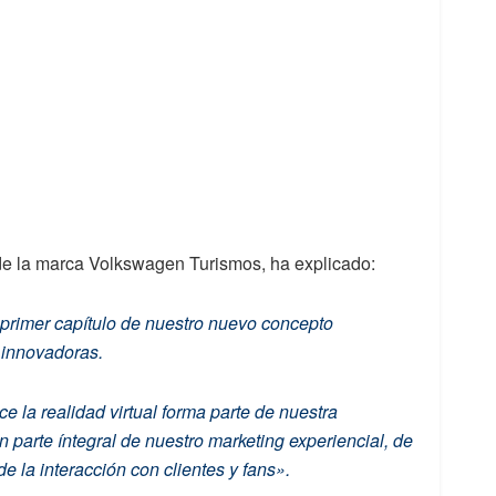
 de la marca Volkswagen Turismos, ha explicado:
l primer capítulo de nuestro nuevo concepto
e innovadoras.
 la realidad virtual forma parte de nuestra
en parte íntegral de nuestro marketing experiencial, de
e la interacción con clientes y fans».