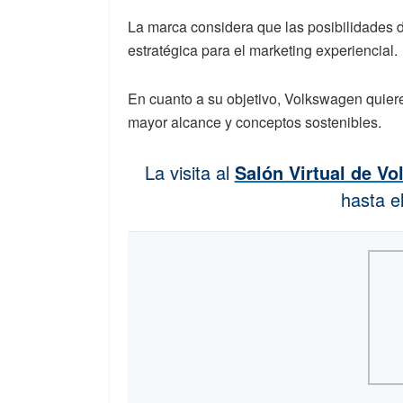
La marca considera que las posibilidades d
estratégica para el marketing experiencial.
En cuanto a su objetivo, Volkswagen quiere
mayor alcance y conceptos sostenibles.
La visita al
Salón Virtual de Vo
hasta el