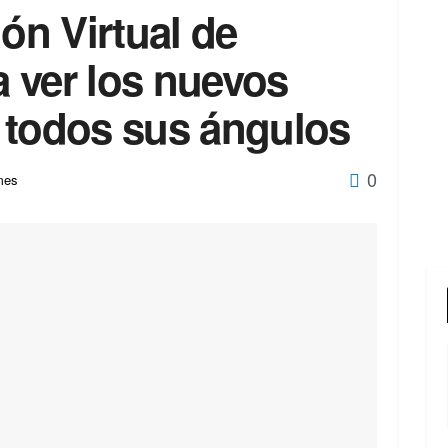
lón Virtual de
 ver los nuevos
 todos sus ángulos
0
mes