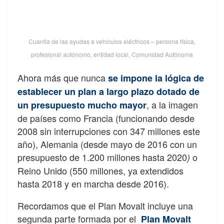
Cuantía de las ayudas a vehículos eléctricos – persona física,
profesional autónomo, entidad local, Comunidad Autónoma
Ahora más que nunca
se impone la lógica de
establecer un plan a largo plazo dotado de
, a la imagen
un presupuesto mucho mayor
de países como Francia (funcionando desde
2008 sin interrupciones con 347 millones este
año), Alemania (desde mayo de 2016 con un
presupuesto de 1.200 millones hasta 2020
o
)
Reino Unido (550 millones, ya extendidos
hasta 2018 y en marcha desde 2016).
Recordamos que el Plan Movalt incluye una
segunda parte formada por el
P
lan Movalt