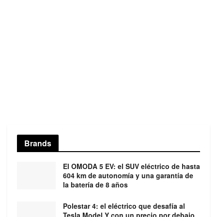
Brands
El OMODA 5 EV: el SUV eléctrico de hasta
604 km de autonomía y una garantía de
la batería de 8 años
Polestar 4: el eléctrico que desafía al
Tesla Model Y con un precio por debajo