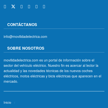
CONTÁCTANOS
info@movilidadelectrica.com
SOBRE NOSOTROS
movilidadelectrica.com es un portal de información sobre el
sector del vehículo eléctrico. Nuestro fin es acercar al lector la
actualidad y las novedades técnicas de los nuevos coches
eléctricos, motos eléctricas y bicis eléctricas que aparecen en el
mercado.
Inicio