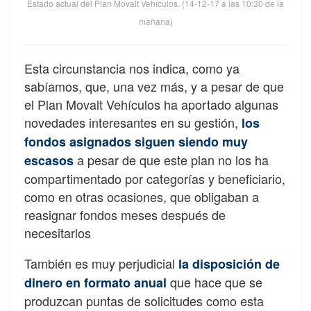
Estado actual del Plan Movalt Vehículos. (14-12-17 a las 10:30 de la
mañana)
Esta circunstancia nos indica, como ya
sabíamos, que, una vez más, y a pesar de que
el Plan Movalt Vehículos ha aportado algunas
novedades interesantes en su gestión,
los
fondos asignados siguen siendo muy
a pesar de que este plan no los ha
escasos
compartimentado por categorías y beneficiario,
como en otras ocasiones, que obligaban a
reasignar fondos meses después de
necesitarlos
También es muy perjudicial
la disposición de
que hace que se
dinero en formato anual
produzcan puntas de solicitudes como esta