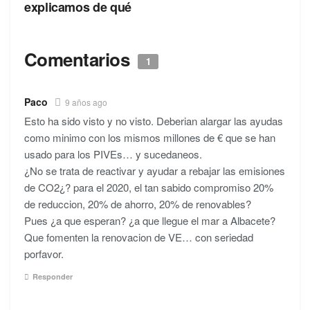
explicamos de qué
Comentarios
1
Paco
9 años ago
Esto ha sido visto y no visto. Deberian alargar las ayudas
como minimo con los mismos millones de € que se han
usado para los PIVEs… y sucedaneos.
¿No se trata de reactivar y ayudar a rebajar las emisiones
de CO2¿? para el 2020, el tan sabido compromiso 20%
de reduccion, 20% de ahorro, 20% de renovables?
Pues ¿a que esperan? ¿a que llegue el mar a Albacete?
Que fomenten la renovacion de VE… con seriedad
porfavor.
Responder