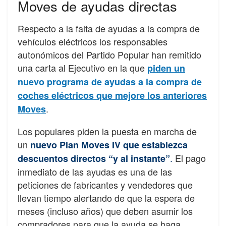
Moves de ayudas directas
Respecto a la falta de ayudas a la compra de
vehículos eléctricos los responsables
autonómicos del Partido Popular han remitido
una carta al Ejecutivo en la que
piden un
nuevo programa de ayudas a la compra de
coches eléctricos que mejore los anteriores
.
Moves
Los populares piden la puesta en marcha de
un
nuevo Plan Moves IV que establezca
.
El pago
descuentos directos “y al instante”
inmediato de las ayudas es una de las
peticiones de fabricantes y vendedores que
llevan tiempo alertando de que la espera de
meses (incluso años) que deben asumir los
compradores para que la ayuda se haga