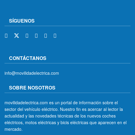
SÍGUENOS
CONTÁCTANOS
info@movilidadelectrica.com
SOBRE NOSOTROS
movilidadelectrica.com es un portal de información sobre el
sector del vehículo eléctrico. Nuestro fin es acercar al lector la
actualidad y las novedades técnicas de los nuevos coches
eléctricos, motos eléctricas y bicis eléctricas que aparecen en el
mercado.