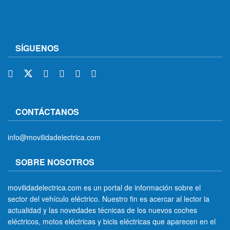
SÍGUENOS
CONTÁCTANOS
info@movilidadelectrica.com
SOBRE NOSOTROS
movilidadelectrica.com es un portal de información sobre el
sector del vehículo eléctrico. Nuestro fin es acercar al lector la
actualidad y las novedades técnicas de los nuevos coches
eléctricos, motos eléctricas y bicis eléctricas que aparecen en el