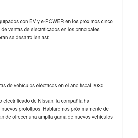
equipados con EV y e-POWER en los próximos cinco
de ventas de electrificados en los principales
ran se desarrollen así:
s de vehículos eléctricos en el año fiscal 2030
ro electrificado de Nissan, la compañía ha
res nuevos prototipos. Hablaremos próximamente de
san de ofrecer una amplia gama de nuevos vehículos