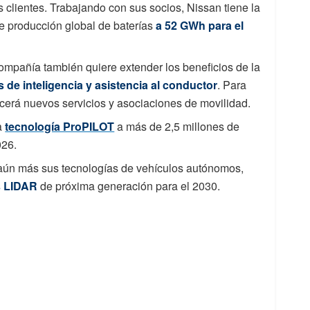
 clientes. Trabajando con sus socios, Nissan tiene la
e producción global de baterías
a 52 GWh para el
compañía también quiere extender los beneficios de la
de inteligencia y asistencia al conductor
. Para
ecerá nuevos servicios y asociaciones de movilidad.
a
tecnología ProPILOT
a más de 2,5 millones de
026.
 aún más sus tecnologías de vehículos autónomos,
s LIDAR
de próxima generación para el 2030.