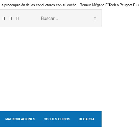
La preocupación de los conductores con su coche
Renault Mégane E-Tech o Peugeot E-3
MATRICULACIONES
COCHES CHINOS
RECARGA