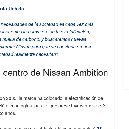
oto Uchida
:
s necesidades de la sociedad es cada vez más
lsaremos la nueva era de la electrificación;
la huella de carbono; y buscaremos nuevas
sformar Nissan para que se convierta en una
ociedad realmente necesitan”.
el centro de Nissan Ambition
ion 2030, la marca ha colocado la electrificación de
ción tecnológica, para lo que prevé inversiones de 2
co años.
a amplia gama de vehículos, Nissan presentará
23