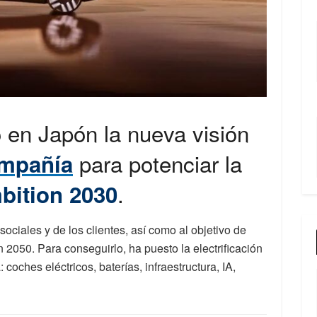
 en Japón la nueva visión
para potenciar la
ompañía
.
bition 2030
ciales y de los clientes, así como al objetivo de
n 2050. Para conseguirlo, ha puesto la electrificación
: coches eléctricos, baterías, infraestructura, IA,