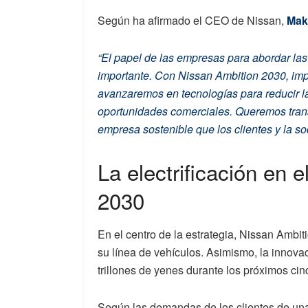
Según ha afirmado el CEO de Nissan,
Mak
“El papel de las empresas para abordar la
importante. Con Nissan Ambition 2030, impu
avanzaremos en tecnologías para reducir 
oportunidades comerciales. Queremos tran
empresa sostenible que los clientes y la s
La electrificación en 
2030
En el centro de la estrategia, Nissan Ambit
su línea de vehículos. Asimismo, la innova
trillones de yenes durante los próximos cin
Según las demandas de los clientes de un