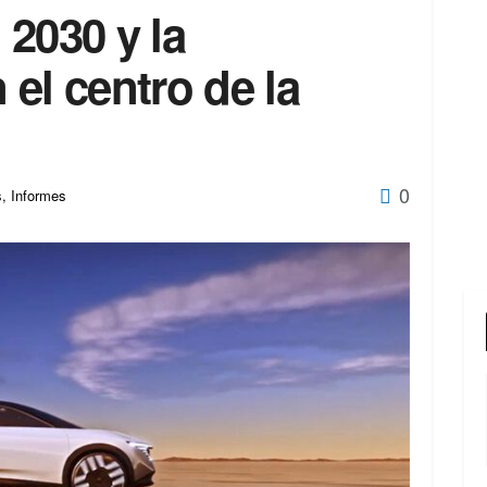
2030 y la
n el centro de la
0
s
,
Informes