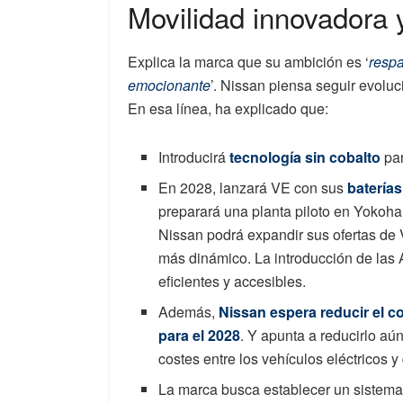
Movilidad innovadora 
Explica la marca que su ambición es ‘
respa
emocionante
’. Nissan piensa seguir evoluc
En esa línea, ha explicado que:
Introducirá
tecnología sin cobalto
pa
En 2028, lanzará VE con sus
batería
preparará una planta piloto en Yokoh
Nissan podrá expandir sus ofertas de 
más dinámico. La introducción de las
eficientes y accesibles.
Además,
Nissan espera reducir el c
para el 2028
. Y apunta a reducirlo aú
costes entre los vehículos eléctricos y 
La marca busca establecer un sistema g