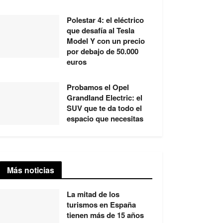
Polestar 4: el eléctrico
que desafía al Tesla
Model Y con un precio
por debajo de 50.000
euros
Probamos el Opel
Grandland Electric: el
SUV que te da todo el
espacio que necesitas
Más noticias
La mitad de los
turismos en España
tienen más de 15 años