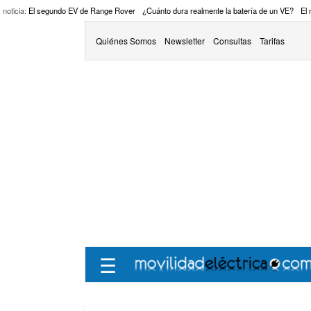
 noticia:
El segundo EV de Range Rover
¿Cuánto dura realmente la batería de un VE?
El
Quiénes Somos
Newsletter
Consultas
Tarifas
☰