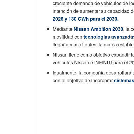
creciente demanda de vehículos de los
intención de aumentar su capacidad d
2026 y 130 GWh para el 2030.
Mediante
Nissan Ambition 2030
, la 
movilidad con
tecnologías avanzadas 
llegar a más clientes, la marca establ
Nissan tiene como objetivo expandir l
vehículos Nissan e INFINITI para el 2
Igualmente, la compañía desarrollará
con el objetivo de incorporar
sistema