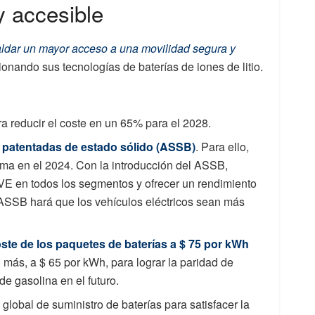
y accesible
ldar un mayor acceso a una movilidad segura y
ionando sus tecnologías de baterías de iones de litio.
ra reducir el coste en un 65% para el 2028.
s patentadas de estado sólido (ASSB)
. Para ello,
ama en el 2024. Con la introducción del ASSB,
VE en todos los segmentos y ofrecer un rendimiento
 ASSB hará que los vehículos eléctricos sean más
oste de los paquetes de baterías a $ 75 por kWh
n más, a $ 65 por kWh, para lograr la paridad de
de gasolina en el futuro.
lobal de suministro de baterías para satisfacer la