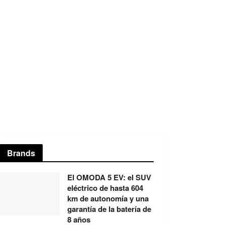
Brands
El OMODA 5 EV: el SUV
eléctrico de hasta 604
km de autonomía y una
garantía de la batería de
8 años