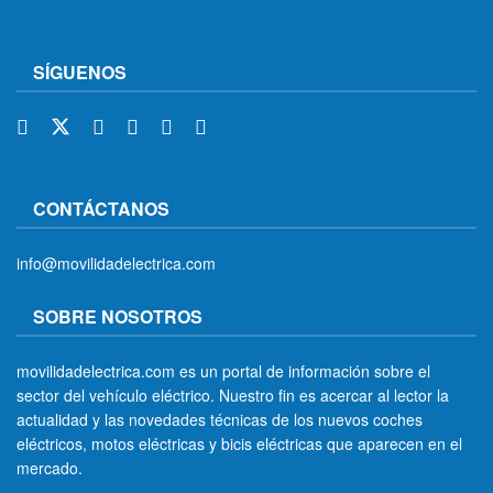
SÍGUENOS
CONTÁCTANOS
info@movilidadelectrica.com
SOBRE NOSOTROS
movilidadelectrica.com es un portal de información sobre el
sector del vehículo eléctrico. Nuestro fin es acercar al lector la
actualidad y las novedades técnicas de los nuevos coches
eléctricos, motos eléctricas y bicis eléctricas que aparecen en el
mercado.