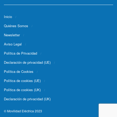
Inicio
Quiénes Somos
Newsletter
Aviso Legal
Política de Privacidad
Declaración de privacidad (UE)
Política de Cookies
Política de cookies (UE)
Política de cookies (UK)
Declaración de privacidad (UK)
© Movilidad Eléctrica 2023