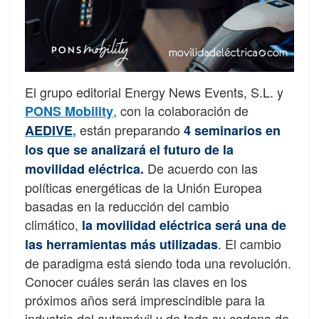
El grupo editorial Energy News Events, S.L. y
, con la colaboración de
PONS Mobility
están preparando
AEDIVE
,
4 seminarios en
los que se analizará el futuro de la
De acuerdo con las
movilidad eléctrica.
políticas energéticas de la Unión Europea
basadas en la reducción del cambio
climático,
la movilidad eléctrica será una de
.
El cambio
las herramientas más utilizadas
de paradigma está siendo toda una revolución.
Conocer cuáles serán las claves en los
próximos años será imprescindible para la
industria del automóvil y de toda su cadena de