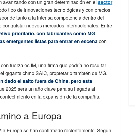
án avanzando con un gran determinación en el
sector
odo tipo de innovaciones tecnológicas y con precios
sponde tanto a la intensa competencia dentro del
de conquistar nuevos mercados internacionales. Entre
tivo prioritario, con fabricantes como MG
as emergentes listas para entrar en escena
con
on fuerza es IM, una firma que podría no resultar
el gigante chino SAIC, propietario también de MG.
 dado el salto fuera de China, pero esta
que 2025 será un año clave para su llegada al
contecimiento en la expansión de la compañía.
amino a Europa
 IM a Europa se han confirmado recientemente. Según