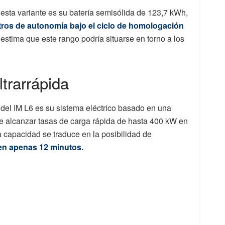
sta variante es su batería semisólida de 123,7 kWh,
tros de autonomía bajo el ciclo de homologación
estima que este rango podría situarse en torno a los
trarrápida
del IM L6 es su sistema eléctrico basado en una
ite alcanzar tasas de carga rápida de hasta 400 kW en
ta capacidad se traduce en la posibilidad de
en apenas 12 minutos.