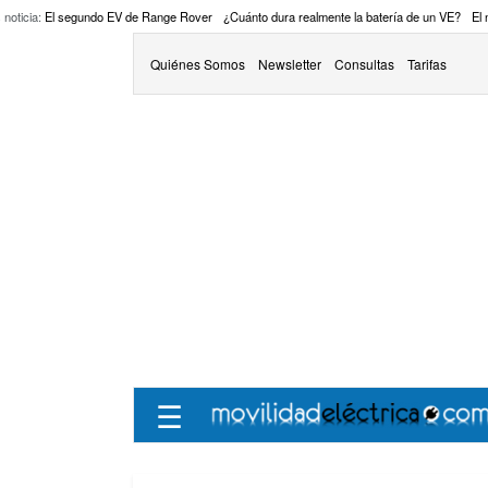
 noticia:
El segundo EV de Range Rover
¿Cuánto dura realmente la batería de un VE?
El
Quiénes Somos
Newsletter
Consultas
Tarifas
☰