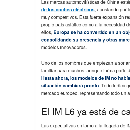
Las marcas automovilísticas de China est
de los coches eléctricos
, apostando por t
muy competitivos. Esta fuerte expansión re
propio país asiático como a la necesidad 
ellos,
Europa se ha convertido en un obje
consolidando su presencia y otras marc
modelos innovadores.
Uno de los nombres que empiezan a sonar c
familiar para muchos, aunque forma parte d
Hasta ahora, los modelos de IM no habían
situación cambiará pronto
. Todo indica 
mercado europeo, representando todo un a
El IM L6 ya está de c
Las expectativas en torno a la llegada de