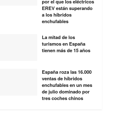
por el que los eléctricos
EREV están superando
a los híbridos
enchufables
La mitad de los
turismos en España
tienen más de 15 años
España roza las 16.000
ventas de híbridos
enchufables en un mes
de julio dominado por
tres coches chinos