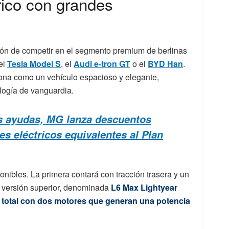
rico con grandes
ción de competir en el segmento premium de berlinas
el
Tesla Model S
, el
Audi e-tron GT
o el
BYD Han
.
iona como un vehículo espacioso y elegante,
logía de vanguardia.
as ayudas, MG lanza descuentos
s eléctricos equivalentes al Plan
ibles. La primera contará con tracción trasera y un
a versión superior, denominada
L6 Max Lightyear
n total con dos motores que generan una potencia