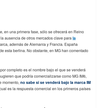
e, en una primera fase, sólo se ofrecerá en Reino
 la ausencia de otros mercados clave para
la
arca, además de Alemania y Francia. España
s de esta berlina. No obstante, en MG han comentado
 por completo es el nombre bajo el que se venderá
sugieren que podría comercializarse como MG IM6,
de momento,
no sabe si se venderá bajo la marca IM
cual es la respuesta comercial en los primeros países