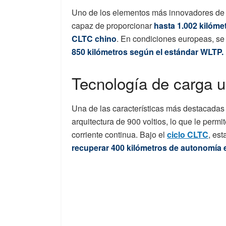
Uno de los elementos más innovadores de e
capaz de proporcionar
hasta 1.002 kilóme
CLTC chino
. En condiciones europeas, se 
850 kilómetros según el estándar WLTP.
Tecnología de carga ul
Una de las características más destacadas 
arquitectura de 900 voltios, lo que le perm
corriente continua. Bajo el
ciclo CLTC
, es
recuperar 400 kilómetros de autonomía 