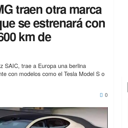
G traen otra marca
que se estrenará con
 600 km de
z SAIC, trae a Europa una berlina
ente con modelos como el Tesla Model S o
0