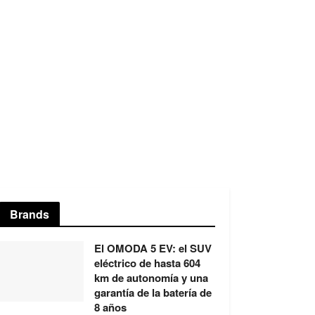
Brands
El OMODA 5 EV: el SUV
eléctrico de hasta 604
km de autonomía y una
garantía de la batería de
8 años