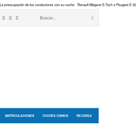
La preocupación de los conductores con su coche
Renault Mégane E-Tech o Peugeot E-3
MATRICULACIONES
COCHES CHINOS
RECARGA