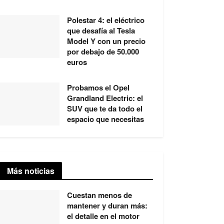
Polestar 4: el eléctrico
que desafía al Tesla
Model Y con un precio
por debajo de 50.000
euros
Probamos el Opel
Grandland Electric: el
SUV que te da todo el
espacio que necesitas
Más noticias
Cuestan menos de
mantener y duran más:
el detalle en el motor