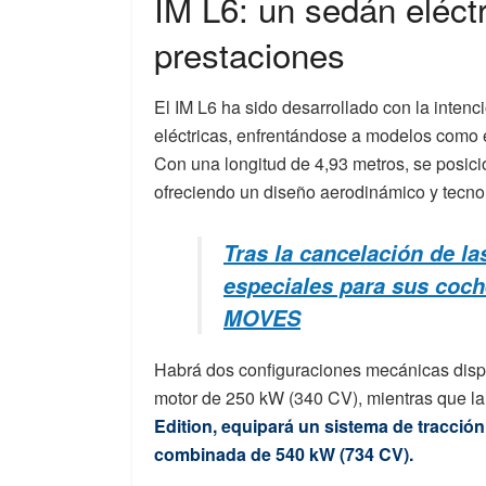
IM L6: un sedán eléct
prestaciones
El IM L6 ha sido desarrollado con la inten
eléctricas, enfrentándose a modelos como 
Con una longitud de 4,93 metros, se posic
ofreciendo un diseño aerodinámico y tecno
Tras la cancelación de l
especiales para sus coche
MOVES
Habrá dos configuraciones mecánicas dispon
motor de 250 kW (340 CV), mientras que l
Edition, equipará un sistema de tracció
combinada de 540 kW (734 CV).