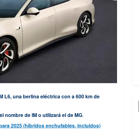
IM L6, una berlina eléctrica con a 600 km de
 el nombre de IM o utilizará el de MG
.
ara 2025 (híbridos enchufables, incluidos)