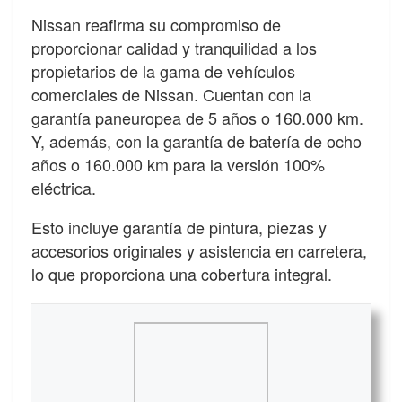
Nissan reafirma su compromiso de
proporcionar calidad y tranquilidad a los
propietarios de la gama de vehículos
comerciales de Nissan. Cuentan con la
garantía paneuropea de 5 años o 160.000 km.
Y, además, con la garantía de batería de ocho
años o 160.000 km para la versión 100%
eléctrica.
Esto incluye garantía de pintura, piezas y
accesorios originales y asistencia en carretera,
lo que proporciona una cobertura integral.