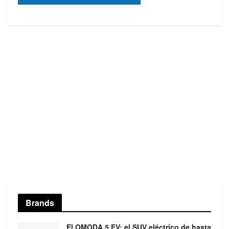
Brands
El OMODA 5 EV: el SUV eléctrico de hasta