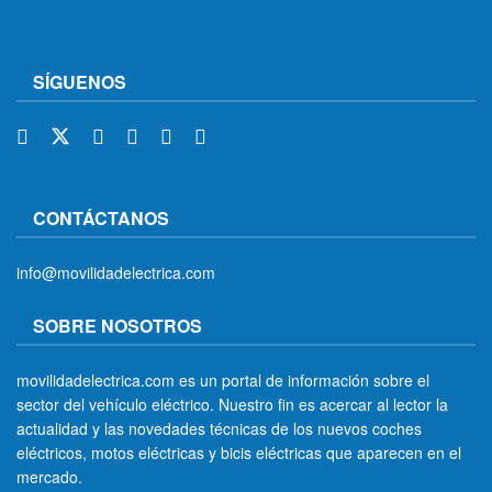
SÍGUENOS
CONTÁCTANOS
info@movilidadelectrica.com
SOBRE NOSOTROS
movilidadelectrica.com es un portal de información sobre el
sector del vehículo eléctrico. Nuestro fin es acercar al lector la
actualidad y las novedades técnicas de los nuevos coches
eléctricos, motos eléctricas y bicis eléctricas que aparecen en el
mercado.