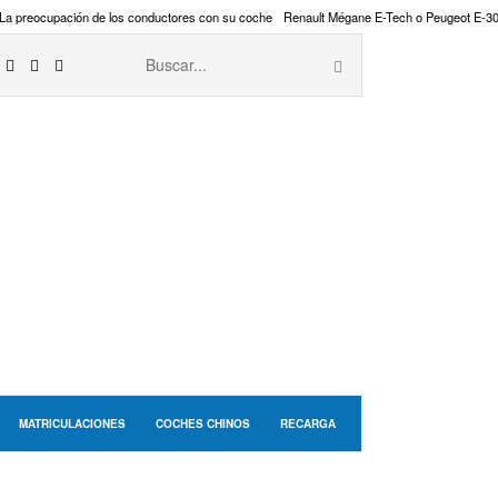
La preocupación de los conductores con su coche
Renault Mégane E-Tech o Peugeot E-3
MATRICULACIONES
COCHES CHINOS
RECARGA