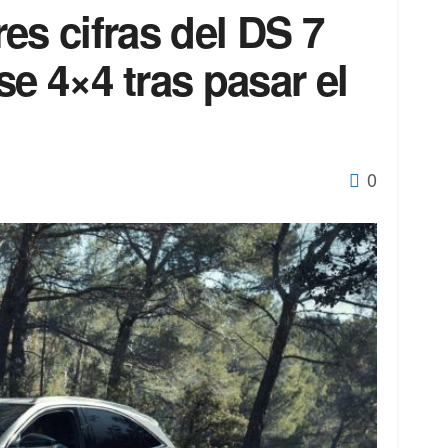
es cifras del DS 7
e 4×4 tras pasar el
0