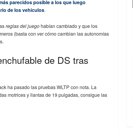
 más parecidos posible a los que luego
io de los vehículos
.
las
reglas del juego
habían cambiado y que los
primeros (basta con ver cómo cambian las autonomías
s.
 enchufable de DS tras
ack ha pasado las pruebas WLTP con nota. La
das motrices y llantas de 19 pulgadas, consigue las