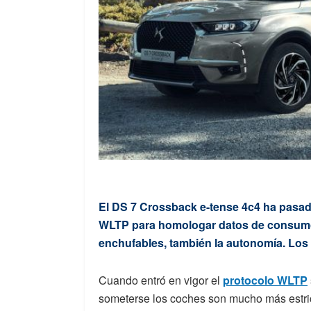
El DS 7 Crossback e-tense 4c4 ha pasado
WLTP para homologar datos de consumos,
enchufables, también la autonomía. Los
Cuando entró en vigor el
protocolo WLTP
someterse los coches son mucho más estric