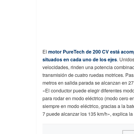
El
motor PureTech de 200 CV está acomp
situados en cada uno de los ejes
. Unido
velocidades, rinden una potencia combina
transmisión de cuatro ruedas motrices. Pa
metros en salida parada se alcanzan en 2
«El conductor puede elegir diferentes mod
para rodar en modo eléctrico (modo cero em
siempre en modo eléctrico, gracias a la ba
7 puede alcanzar los 135 km/h», explica l