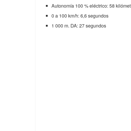
Autonomía 100 % eléctrico: 58 kilóm
0 a 100 km/h: 6,6 segundos
1 000 m. DA: 27 segundos