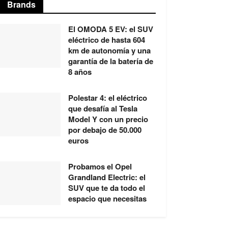
Brands
El OMODA 5 EV: el SUV
eléctrico de hasta 604
km de autonomía y una
garantía de la batería de
8 años
Polestar 4: el eléctrico
que desafía al Tesla
Model Y con un precio
por debajo de 50.000
euros
Probamos el Opel
Grandland Electric: el
SUV que te da todo el
espacio que necesitas