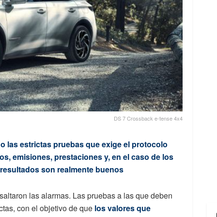
DS 7 Crossback e-tense 4x4
 las estrictas pruebas que exige el protocolo
 emisiones, prestaciones y, en el caso de los
 resultados son realmente buenos
saltaron las alarmas. Las pruebas a las que deben
tas, con el objetivo de que
los valores que