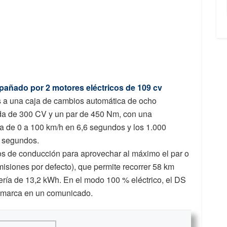
añado por 2 motores eléctricos de 109 cv
s a una caja de cambios automática de ocho
da de 300 CV y un par de 450 Nm, con una
sa de 0 a 100 km/h en 6,6 segundos y los 1.000
7 segundos.
os de conducción para aprovechar al máximo el par o
isiones por defecto), que permite recorrer 58 km
tería de 13,2 kWh. En el modo 100 % eléctrico, el DS
a marca en un comunicado.