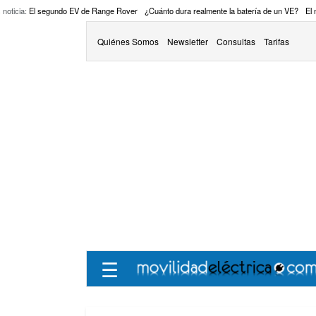
 noticia:
El segundo EV de Range Rover
¿Cuánto dura realmente la batería de un VE?
El
Quiénes Somos
Newsletter
Consultas
Tarifas
☰