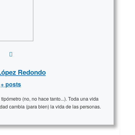
 López Redondo
+ posts
ipómetro (no, no hace tanto...). Toda una vida
dad cambia (para bien) la vida de las personas.