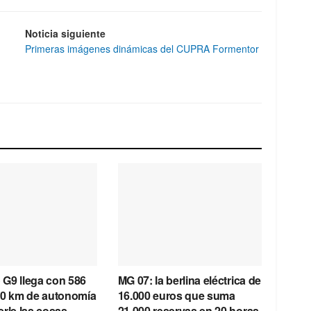
Noticia siguiente
Primeras imágenes dinámicas del CUPRA Formentor
o G9 llega con 586
MG 07: la berlina eléctrica de
00 km de autonomía
16.000 euros que suma
rle las cosas
21.000 reservas en 20 horas