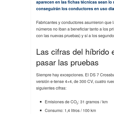
aparecen en las fichas técnicas sean lo
conseguirán los conductores en uso diar
Fabricantes y conductores asumieron que 
números no iban a beneficiar tanto a los 
con las nuevas pruebas) y sí a los segundo
Las cifras del híbrido
pasar las pruebas
Siempre hay excepciones. El DS 7 Crossb
versión e-tense 4×4, de 300 CV, cuatro rue
siguientes cifras:
Emisiones de CO
: 31 gramos / km
2
Consumo: 1,4 litros / 100 km