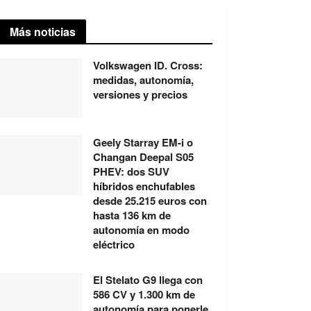
Más noticias
Volkswagen ID. Cross:
medidas, autonomía,
versiones y precios
Geely Starray EM-i o
Changan Deepal S05
PHEV: dos SUV
híbridos enchufables
desde 25.215 euros con
hasta 136 km de
autonomía en modo
eléctrico
El Stelato G9 llega con
586 CV y 1.300 km de
autonomía para ponerle