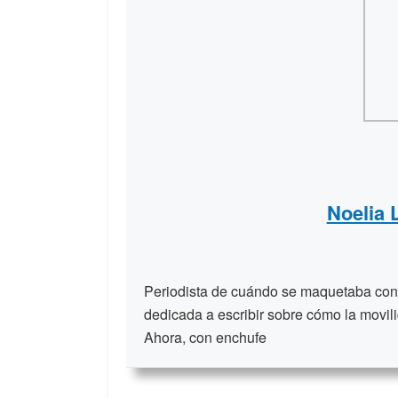
Noelia
Periodista de cuándo se maquetaba con t
dedicada a escribir sobre cómo la movili
Ahora, con enchufe