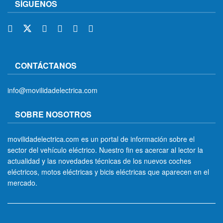
SÍGUENOS
CONTÁCTANOS
info@movilidadelectrica.com
SOBRE NOSOTROS
movilidadelectrica.com es un portal de información sobre el
sector del vehículo eléctrico. Nuestro fin es acercar al lector la
actualidad y las novedades técnicas de los nuevos coches
eléctricos, motos eléctricas y bicis eléctricas que aparecen en el
mercado.