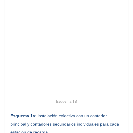
Esquema 1B
Esquema 1c:
instalación colectiva con un contador
principal y contadores secundarios individuales para cada
estación de recarga.