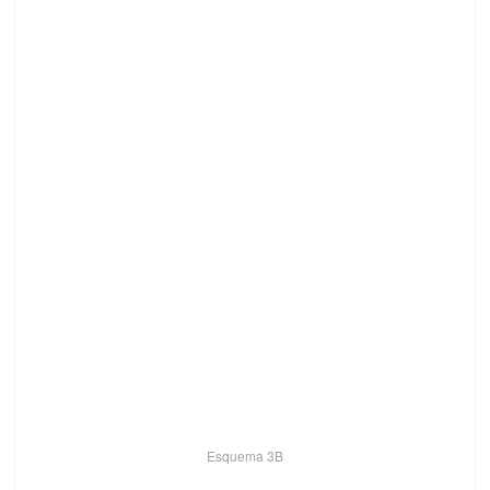
Esquema 3B