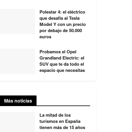
Polestar 4: el eléctrico
que desafía al Tesla
Model Y con un precio
por debajo de 50.000
euros
Probamos el Opel
Grandland Electric: el
SUV que te da todo el
espacio que necesitas
Más noticias
La mitad de los
turismos en España
tienen más de 15 años