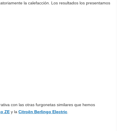
atoriamente la calefacción. Los resultados los presentamos
ativa con las otras furgonetas similares que hemos
oo ZE
y la
Citroën Berlingo Electric
.