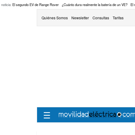
 noticia:
El segundo EV de Range Rover
¿Cuánto dura realmente la batería de un VE?
El
Quiénes Somos
Newsletter
Consultas
Tarifas
☰