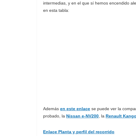
intermedias, y en el que sí hemos encendido ale
en esta tabla:
Además
en este enlace
se puede ver la compar
probado, la
Nissan e-NV200
, la
Renault Kang
Enlace Planta y perfil del recorrido