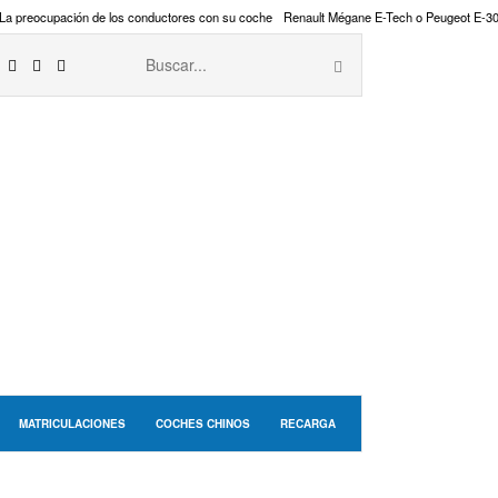
La preocupación de los conductores con su coche
Renault Mégane E-Tech o Peugeot E-3
MATRICULACIONES
COCHES CHINOS
RECARGA