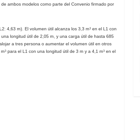
as de ambos modelos como parte del Convenio firmado por
L2: 4,63 m). El volumen útil alcanza los 3,3 m
en el L1 con
3
una longitud útil de 2,05 m, y una carga útil de hasta 685
lojar a tres persona o aumentar el volumen útil en otros
7 m
para el L1 con una longitud útil de 3 m y a 4,1 m
en el
3
3