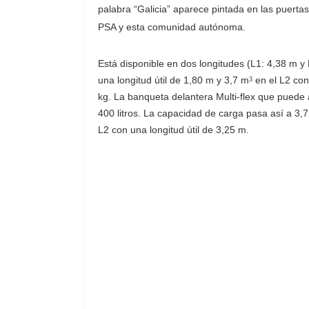
palabra “Galicia” aparece pintada en las puert
PSA y esta comunidad autónoma.
Está disponible en dos longitudes (L1: 4,38 m y 
una longitud útil de 1,80 m y 3,7 m
en el L2 con 
3
kg. La banqueta delantera Multi-flex que puede a
400 litros. La capacidad de carga pasa así a 3,
L2 con una longitud útil de 3,25 m.