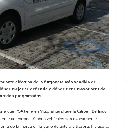
iante eléctrica de la furgoneta más vendida de
 dónde mejor se defiende y dónde tiene mayor sentido
corridos programados.
oría que PSA tiene en Vigo, al igual que la Citroën Berlingo
do en esta entrada. Ambos vehículos son exactamente
ama de la marca en la parte delantera y trasera. Incluso la