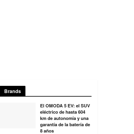
Brands
El OMODA 5 EV: el SUV
eléctrico de hasta 604
km de autonomía y una
garantía de la batería de
8 años