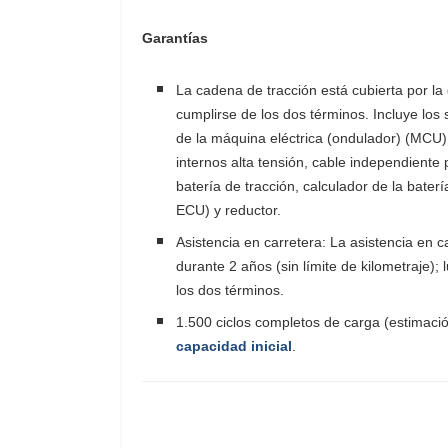
Garantías
La cadena de tracción está cubierta por la
cumplirse de los dos términos. Incluye los 
de la máquina eléctrica (ondulador) (MCU)
internos alta tensión, cable independiente
batería de tracción, calculador de la bater
ECU) y reductor.
Asistencia en carretera: La asistencia en c
durante 2 años (sin límite de kilometraje)
los dos términos.
1.500 ciclos completos de carga (estimació
capacidad inicial
.