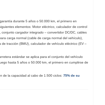
 garantía durante 5 años o 50.000 km, el primero en
siguientes elementos: Motor eléctrico, calculador de control
, conjunto cargador integrado – convertidor DC/DC, cables
 para carga normal (cable de carga normal del vehículo),
ía de tracción (BMU), calculador de vehículo eléctrico (EV –
arretera estándar se aplica para el conjunto del vehículo
; luego hasta 5 años o 50.000 km, el primero en cumplirse de
n de la capacidad al cabo de 1.500 ciclos:
75% de su