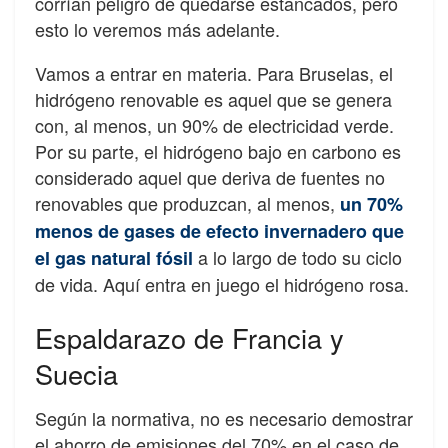
corrían peligro de quedarse estancados, pero
esto lo veremos más adelante.
Vamos a entrar en materia. Para Bruselas, el
hidrógeno renovable es aquel que se genera
con, al menos, un 90% de electricidad verde.
Por su parte, el hidrógeno bajo en carbono es
considerado aquel que deriva de fuentes no
renovables que produzcan, al menos,
un 70%
menos de gases de efecto invernadero que
a lo largo de todo su ciclo
el gas natural fósil
de vida. Aquí entra en juego el hidrógeno rosa.
Espaldarazo de Francia y
Suecia
Según la normativa, no es necesario demostrar
el ahorro de emisiones del 70% en el caso de