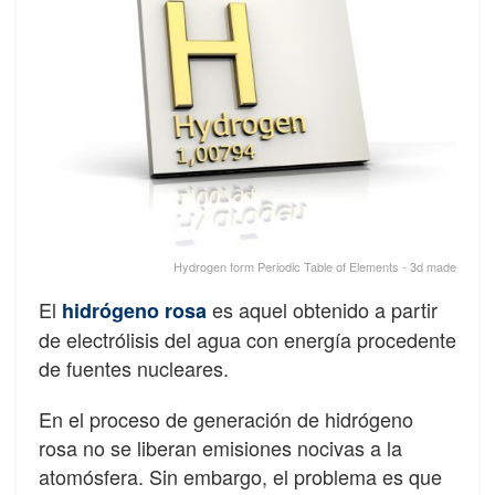
Hydrogen form Periodic Table of Elements - 3d made
El
es aquel obtenido a partir
hidrógeno rosa
de electrólisis del agua con energía procedente
de fuentes nucleares.
En el proceso de generación de hidrógeno
rosa no se liberan emisiones nocivas a la
atomósfera. Sin embargo, el problema es que