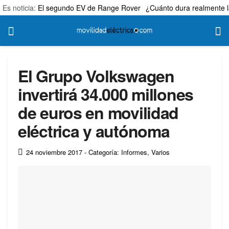
Es noticia:
El segundo EV de Range Rover
¿Cuánto dura realmente l
El Grupo Volkswagen
invertirá 34.000 millones
de euros en movilidad
eléctrica y autónoma
24 noviembre 2017
- Categoría: Informes
,
Varios