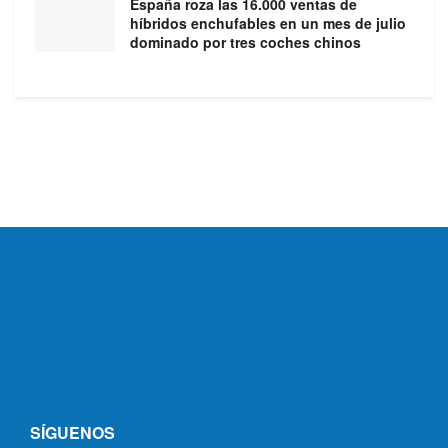
España roza las 16.000 ventas de
híbridos enchufables en un mes de julio
dominado por tres coches chinos
SÍGUENOS