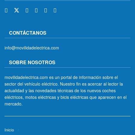
CONTÁCTANOS
info@movilidadelectrica.com
SOBRE NOSOTROS
movilidadelectrica.com es un portal de información sobre el
sector del vehículo eléctrico. Nuestro fin es acercar al lector la
actualidad y las novedades técnicas de los nuevos coches
eléctricos, motos eléctricas y bicis eléctricas que aparecen en el
mercado.
Inicio