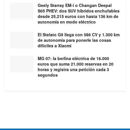
Geely Starray EM-i o Changan Deepal
S05 PHEV: dos SUV híbridos enchufables
desde 25.215 euros con hasta 136 km de
autonomía en modo eléctrico
El Stelato G9 llega con 586 CV y 1.300 km
de autonomía para ponerle las cosas
difíciles a Xiaomi
MG 07: la berlina eléctrica de 16.000
euros que suma 21.000 reservas en 20
horas y registra una petición cada 3
segundos