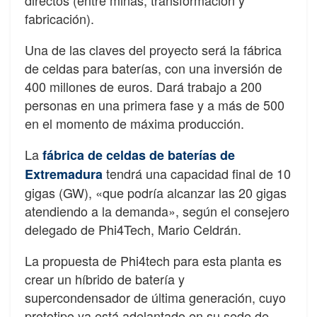
directos (entre minas, transformación y
fabricación).
Una de las claves del proyecto será la fábrica
de celdas para baterías, con una inversión de
400 millones de euros. Dará trabajo a 200
personas en una primera fase y a más de 500
en el momento de máxima producción.
La
fábrica de celdas de baterías de
tendrá una capacidad final de 10
Extremadura
gigas (GW), «que podría alcanzar las 20 gigas
atendiendo a la demanda», según el consejero
delegado de Phi4Tech, Mario Celdrán.
La propuesta de Phi4tech para esta planta es
crear un híbrido de batería y
supercondensador de última generación, cuyo
prototipo ya está adelantado en su sede de