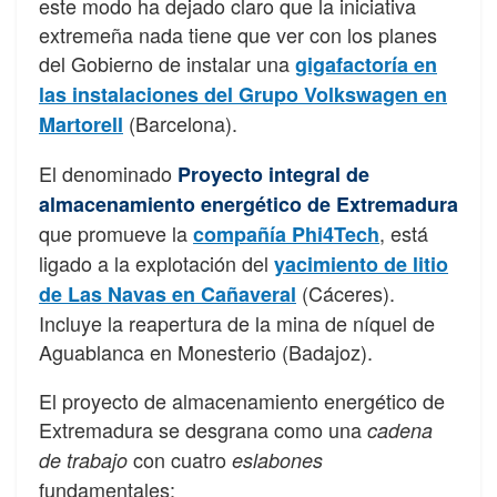
este modo ha dejado claro que la iniciativa
extremeña nada tiene que ver con los planes
del Gobierno de instalar una
gigafactoría en
las instalaciones del Grupo Volkswagen en
(Barcelona).
Martorell
El denominado
Proyecto integral de
almacenamiento energético de Extremadura
que promueve la
, está
compañía Phi4Tech
ligado a la explotación del
yacimiento de litio
(Cáceres).
de Las Navas en Cañaveral
Incluye la reapertura de la mina de níquel de
Aguablanca en Monesterio (Badajoz).
El proyecto de almacenamiento energético de
Extremadura se desgrana como una
cadena
con cuatro
de trabajo
eslabones
fundamentales: