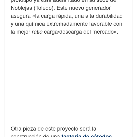
Noblejas (Toledo). Este nuevo generador
asegura «la carga rápida, una alta durabilidad
y una química extremadamente favorable con
la mejor
carga/descarga del mercado».
ratio
Otra pieza de este proyecto será la
construcción de una
,
factoría de cátodos