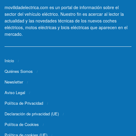
movilidadelectrica.com es un portal de información sobre el
sector del vehículo eléctrico. Nuestro fin es acercar al lector la
actualidad y las novedades técnicas de los nuevos coches
eléctricos, motos eléctricas y bicis eléctricas que aparecen en el
mercado.
Inicio
Quiénes Somos
Newsletter
Aviso Legal
Política de Privacidad
Declaración de privacidad (UE)
Política de Cookies
Política de cookies (UE)