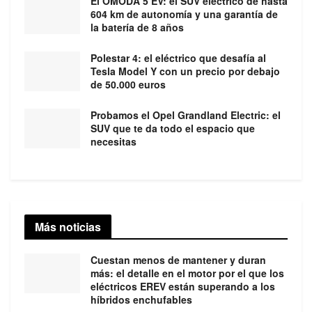
El OMODA 5 EV: el SUV eléctrico de hasta
604 km de autonomía y una garantía de
la batería de 8 años
Polestar 4: el eléctrico que desafía al
Tesla Model Y con un precio por debajo
de 50.000 euros
Probamos el Opel Grandland Electric: el
SUV que te da todo el espacio que
necesitas
Más noticias
Cuestan menos de mantener y duran
más: el detalle en el motor por el que los
eléctricos EREV están superando a los
híbridos enchufables