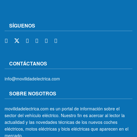
SÍGUENOS
CONTÁCTANOS
info@movilidadelectrica.com
SOBRE NOSOTROS
movilidadelectrica.com es un portal de información sobre el
sector del vehículo eléctrico. Nuestro fin es acercar al lector la
actualidad y las novedades técnicas de los nuevos coches
eléctricos, motos eléctricas y bicis eléctricas que aparecen en el
mercado.