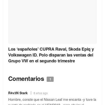
Los ‘españoles’ CUPRA Raval, Skoda Epiq y
Volkswagen ID. Polo disparan las ventas del
Grupo VW en el segundo trimestre
Comentarios
1
R4v3N Stark
8 años ago
Hombre, conste que el Nissan Leaf me encanta -y tuve la
suerte de probarlo en el VEM2018-, pero obviar el