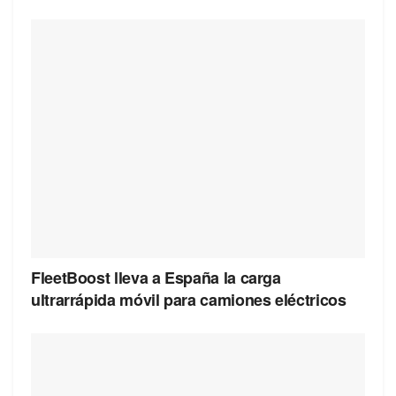
FleetBoost lleva a España la carga
ultrarrápida móvil para camiones eléctricos