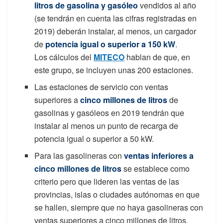
litros de gasolina y gasóleo
vendidos al año
(se tendrán en cuenta las cifras registradas en
2019) deberán instalar, al menos, un cargador
de
potencia igual o superior a 150 kW
.
Los cálculos del
MITECO
hablan de que, en
este grupo, se incluyen unas 200 estaciones.
Las estaciones de servicio con ventas
superiores a
cinco millones de litros
de
gasolinas y gasóleos en 2019 tendrán que
instalar al menos un punto de recarga de
potencia igual o superior a 50 kW.
Para las gasolineras con
ventas inferiores a
cinco millones de litros
se establece como
criterio pero que lideren las ventas de las
provincias, islas o ciudades autónomas en que
se hallen, siempre que no haya gasolineras con
ventas superiores a cinco millones de litros.