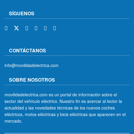
SÍGUENOS
CONTÁCTANOS
info@movilidadelectrica.com
SOBRE NOSOTROS
movilidadelectrica.com es un portal de información sobre el
sector del vehículo eléctrico. Nuestro fin es acercar al lector la
actualidad y las novedades técnicas de los nuevos coches
eléctricos, motos eléctricas y bicis eléctricas que aparecen en el
mercado.