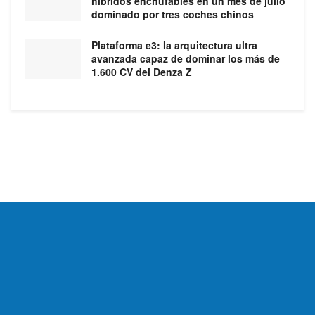
híbridos enchufables en un mes de julio
dominado por tres coches chinos
Plataforma e3: la arquitectura ultra
avanzada capaz de dominar los más de
1.600 CV del Denza Z