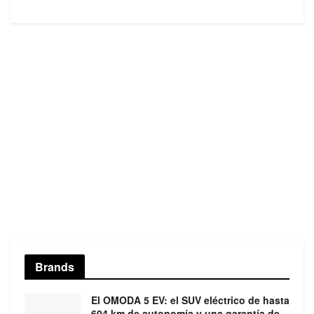
Brands
El OMODA 5 EV: el SUV eléctrico de hasta
604 km de autonomía y una garantía de