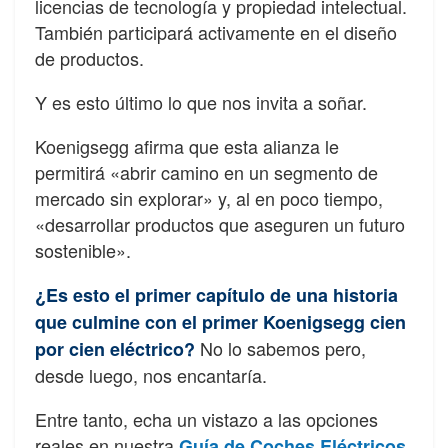
licencias de tecnología y propiedad intelectual.
También participará activamente en el diseño
de productos.
Y es esto último lo que nos invita a soñar.
Koenigsegg afirma que esta alianza le
permitirá «abrir camino en un segmento de
mercado sin explorar» y, al en poco tiempo,
«desarrollar productos que aseguren un futuro
sostenible».
¿Es esto el primer capítulo de una historia
que culmine con el primer Koenigsegg cien
No lo sabemos pero,
por cien eléctrico?
desde luego, nos encantaría.
Entre tanto, echa un vistazo a las opciones
reales en nuestra
.
Guía de Coches Eléctricos