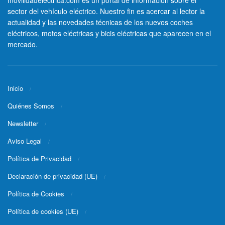
movilidadelectrica.com es un portal de información sobre el
sector del vehículo eléctrico. Nuestro fin es acercar al lector la
actualidad y las novedades técnicas de los nuevos coches
eléctricos, motos eléctricas y bicis eléctricas que aparecen en el
mercado.
Inicio
Quiénes Somos
Newsletter
Aviso Legal
Política de Privacidad
Declaración de privacidad (UE)
Política de Cookies
Política de cookies (UE)