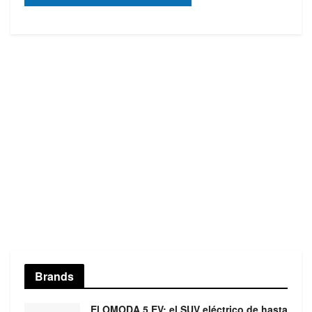
Brands
El OMODA 5 EV: el SUV eléctrico de hasta