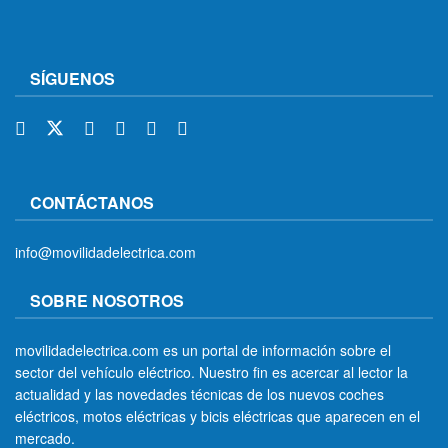
SÍGUENOS
CONTÁCTANOS
info@movilidadelectrica.com
SOBRE NOSOTROS
movilidadelectrica.com es un portal de información sobre el
sector del vehículo eléctrico. Nuestro fin es acercar al lector la
actualidad y las novedades técnicas de los nuevos coches
eléctricos, motos eléctricas y bicis eléctricas que aparecen en el
mercado.