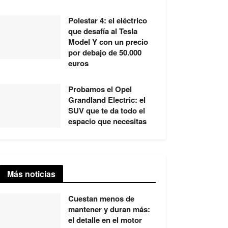
Polestar 4: el eléctrico
que desafía al Tesla
Model Y con un precio
por debajo de 50.000
euros
Probamos el Opel
Grandland Electric: el
SUV que te da todo el
espacio que necesitas
Más noticias
Cuestan menos de
mantener y duran más:
el detalle en el motor