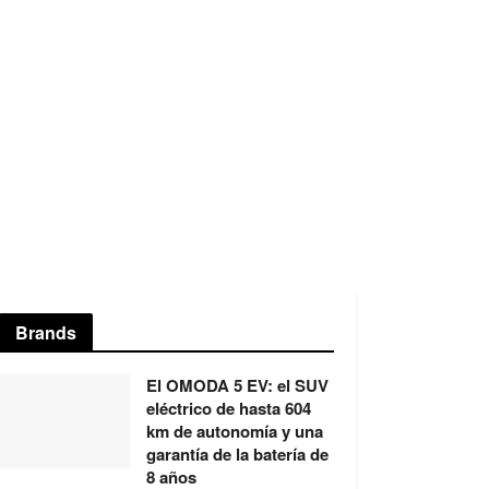
Brands
El OMODA 5 EV: el SUV
eléctrico de hasta 604
km de autonomía y una
garantía de la batería de
8 años