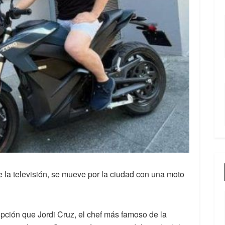
e la televisión, se mueve por la ciudad con una moto
pción que Jordi Cruz, el chef más famoso de la