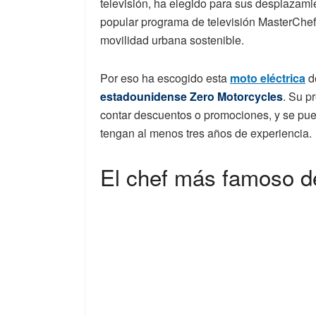
televisión, ha elegido para sus desplazami
popular programa de televisión MasterChef,
movilidad urbana sostenible.
Por eso ha escogido esta
moto eléctrica
de
estadounidense Zero Motorcycles
. Su p
contar descuentos o promociones, y se pue
tengan al menos tres años de experiencia.
El chef más famoso de 