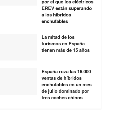
por el que los eléctricos
EREV están superando
a los híbridos
enchufables
La mitad de los
turismos en España
tienen más de 15 años
España roza las 16.000
ventas de híbridos
enchufables en un mes
de julio dominado por
tres coches chinos