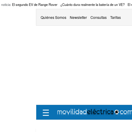
 noticia:
El segundo EV de Range Rover
¿Cuánto dura realmente la batería de un VE?
El
Quiénes Somos
Newsletter
Consultas
Tarifas
☰