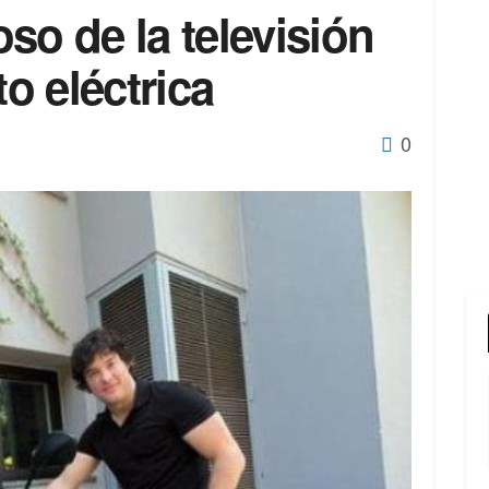
so de la televisión
o eléctrica
0