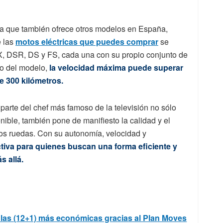
 ya que también ofrece otros modelos en España,
e las
motos eléctricas que puedes comprar
se
, DSR, DS y FS, cada una con su propio conjunto de
o del modelo,
la velocidad máxima puede superar
e 300 kilómetros.
 parte del chef más famoso de la televisión no sólo
nible, también pone de manifiesto la calidad y el
dos ruedas. Con su autonomía, velocidad y
ctiva para quienes buscan una forma eficiente y
s allá.
n las (12+1) más económicas gracias al Plan Moves