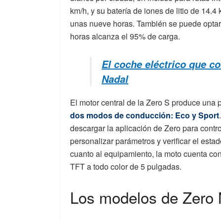
km/h, y su batería de iones de litio de 14
unas nueve horas. También se puede optar 
horas alcanza el 95% de carga.
El coche eléctrico que c
Nadal
El motor central de la Zero S produce una 
dos modos de conducción: Eco y Sport
descargar la aplicación de Zero para contr
personalizar parámetros y verificar el esta
cuanto al equipamiento, la moto cuenta con
TFT a todo color de 5 pulgadas.
Los modelos de Zero 