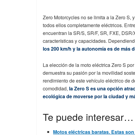
Zero Motorcycles no se limita a la Zero S,
todos ellos completamente eléctricos. Entr
encuentran la SR/S, SR/F, SR, FXE, DSR/X
características y capacidades. Dependiend
los 200 km/h y la autonomía es de más d
La elección de la moto eléctrica Zero S por
demuestra su pasión por la movilidad soste
rendimiento de este vehículo eléctrico de 
comodidad,
la Zero S es una opción atra
ecológica de moverse por la ciudad y má
Te puede interesar…
Motos eléctricas baratas. Estas so