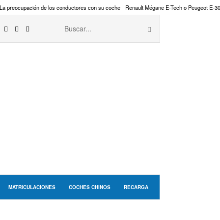
La preocupación de los conductores con su coche
Renault Mégane E-Tech o Peugeot E-3
MATRICULACIONES
COCHES CHINOS
RECARGA