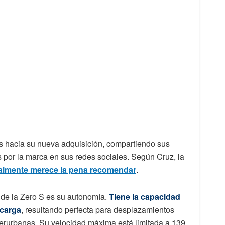
os hacia su nueva adquisición, compartiendo sus
 por la marca en sus redes sociales. Según Cruz, la
ealmente merece la pena recomendar
.
 de la Zero S es su autonomía.
Tiene la capacidad
 carga
, resultando perfecta para desplazamientos
nterurbanas. Su velocidad máxima está limitada a 139