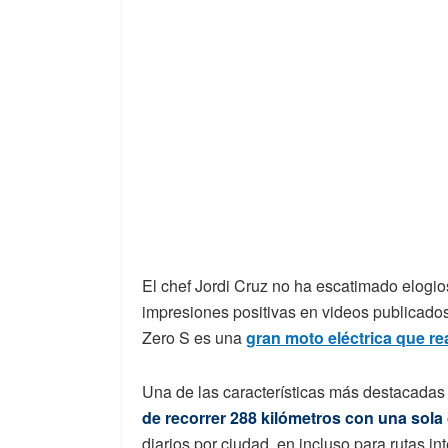
El chef Jordi Cruz no ha escatimado elogi
impresiones positivas en videos publicados
Zero S es una
gran moto eléctrica que r
Una de las características más destacadas
de recorrer 288 kilómetros con una sola
diarios por ciudad, en incluso para rutas i