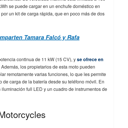
.4 kWh se puede cargar en un enchufe doméstico en
por un kit de carga rápida, que en poco más de dos
omparten Tamara Falcó y Rafa
potencia continua de 11 kW (15 CV), y
se ofrece en
. Además, los propietarios de esta moto pueden
olar remotamente varias funciones, lo que les permite
do de carga de la batería desde su teléfono móvil. En
 iluminación full LED y un cuadro de instrumentos de
Motorcycles