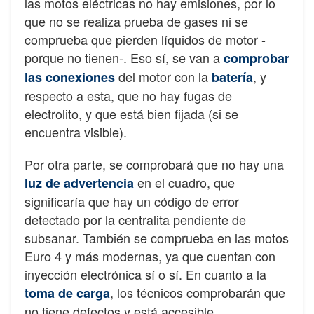
las motos eléctricas no hay emisiones, por lo
que no se realiza prueba de gases ni se
comprueba que pierden líquidos de motor -
porque no tienen-. Eso sí, se van a
comprobar
del motor con la
, y
las conexiones
batería
respecto a esta, que no hay fugas de
electrolito, y que está bien fijada (si se
encuentra visible).
Por otra parte, se comprobará que no hay una
en el cuadro, que
luz de advertencia
significaría que hay un código de error
detectado por la centralita pendiente de
subsanar. También se comprueba en las motos
Euro 4 y más modernas, ya que cuentan con
inyección electrónica sí o sí. En cuanto a la
, los técnicos comprobarán que
toma de carga
no tiene defectos y está accesible.