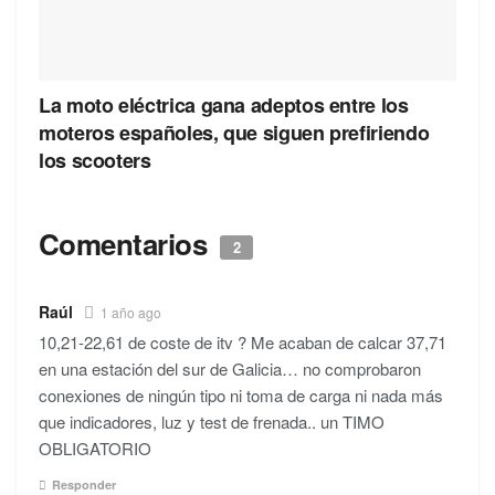
La moto eléctrica gana adeptos entre los
moteros españoles, que siguen prefiriendo
los scooters
Comentarios
2
Raúl
1 año ago
10,21-22,61 de coste de itv ? Me acaban de calcar 37,71
en una estación del sur de Galicia… no comprobaron
conexiones de ningún tipo ni toma de carga ni nada más
que indicadores, luz y test de frenada.. un TIMO
OBLIGATORIO
Responder