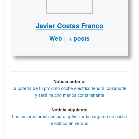
Javier Costas Franco
|
Web
+ posts
Noticia anterior
La batería de tu próximo coche eléctrico tendrá ‘pasaporte’
y será mucho menos contaminante
Noticia siguiente
Las mejores prácticas para optimizar la carga de un coche
eléctrico en verano