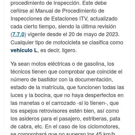
procedimiento de inspección. Este debe
ceñirse al Manual de Procedimiento de
Inspecciones de Estaciones ITV, actualizado
cada cierto tiempo, siendo la última revisión
(
) vigente desde el 20 de mayo de 2023.
7.7.0
Cualquier tipo de motocicleta se clasifica como
, es decir, ligero.
vehículo L
Ya sean motos eléctricas o de gasolina, los
técnicos tienen que comprobar que coincide el
número de bastidor con la documentación,
estado de la matrícula, que funcionen todas las
luces y la bocina, que no haya desperfectos en
las manetas o el carrozado -si lo tienen-, que
los espejos retrovisores estén bien, así como
los asideros para el pasajero, estriberas, pata
de cabra, etc. En el caso de los ciclomotores,
se comprobará que no superan los 45 km/h.