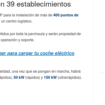
n 39 establecimientos
 para la instalación de más de
400 puntos de
n centro logístico.
tidos por toda la península y serán propiedad de
 operación y soporte.
er para cargar tu coche eléctrico
calidad, una vez que se pongan en marcha, habrá
́pidos),
50 kW
(rápidos) y
150 kW
(ultrarrápidos).