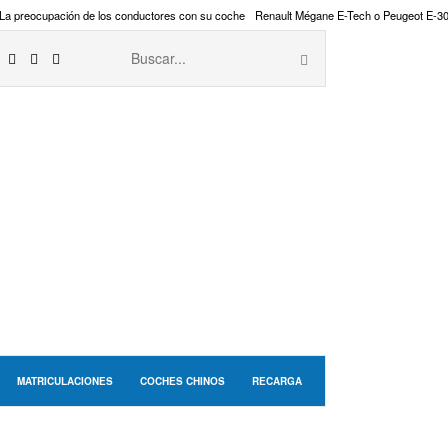
La preocupación de los conductores con su coche
Renault Mégane E-Tech o Peugeot E-3
MATRICULACIONES
COCHES CHINOS
RECARGA