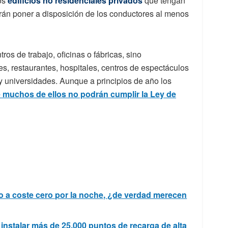
os
edificios no residenciales privados
que tengan
án poner a disposición de los conductores al menos
ros de trabajo, oficinas o fábricas, sino
s, restaurantes, hospitales, centros de espectáculos
y universidades. Aunque a principios de año los
e muchos de ellos no podrán cumplir la Ley de
ico a coste cero por la noche, ¿de verdad merecen
instalar más de 25.000 puntos de recarga de alta