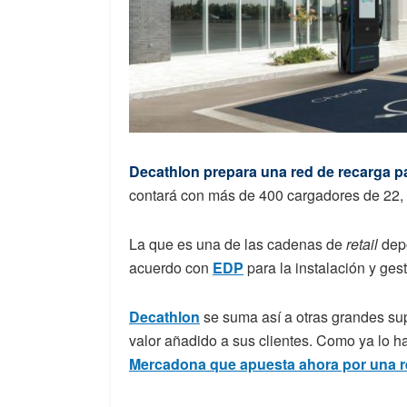
Decathlon prepara una red de recarga pa
contará con más de 400 cargadores de 22,
La que es una de las cadenas de
retail
depo
acuerdo con
EDP
para la instalación y ge
Decathlon
se suma así a otras grandes sup
valor añadido a sus clientes. Como ya lo
Mercadona que apuesta ahora por una r