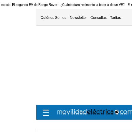
 noticia:
El segundo EV de Range Rover
¿Cuánto dura realmente la batería de un VE?
El
Quiénes Somos
Newsletter
Consultas
Tarifas
☰