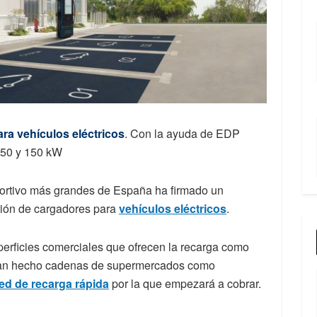
ra vehículos eléctricos
. Con la ayuda de EDP
 50 y 150 kW
rtivo más grandes de España ha firmado un
stión de cargadores para
vehículos eléctricos
.
erficies comerciales que ofrecen la recarga como
 han hecho cadenas de supermercados como
ed de recarga rápida
por la que empezará a cobrar.