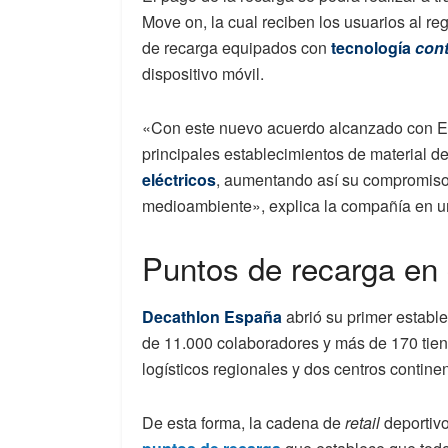
Move on, la cual reciben los usuarios al regi
de recarga equipados con
tecnología
cont
dispositivo móvil.
«Con este nuevo acuerdo alcanzado con EDP
principales establecimientos de material d
eléctricos
, aumentando así su compromiso 
medioambiente», explica la compañía en 
Puntos de recarga en 
Decathlon España
abrió su primer estable
de 11.000 colaboradores y más de 170 tiend
logísticos regionales y dos centros contine
De esta forma, la cadena de
retail
deportivo