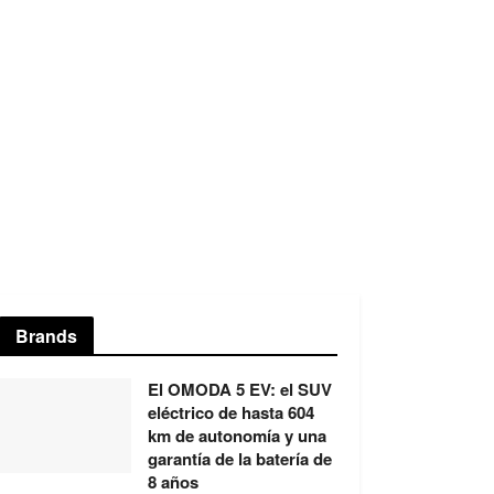
Brands
El OMODA 5 EV: el SUV
eléctrico de hasta 604
km de autonomía y una
garantía de la batería de
8 años