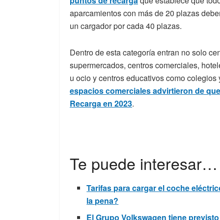
puntos de recarga
que establece que tod
aparcamientos con más de 20 plazas deber
un cargador por cada 40 plazas.
Dentro de esta categoría entran no solo cent
supermercados, centros comerciales, hotele
u ocio y centros educativos como colegios 
espacios comerciales advirtieron de qu
Recarga en 2023
.
Te puede interesar…
Tarifas para cargar el coche eléctr
la pena?
El Grupo Volkswagen tiene previsto 