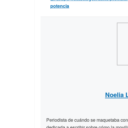
potencia
Noelia
Periodista de cuándo se maquetaba con t
dedicada a escribir sobre cómo la movili