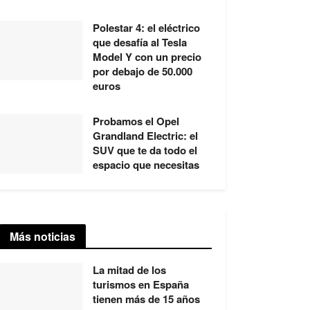
Polestar 4: el eléctrico
que desafía al Tesla
Model Y con un precio
por debajo de 50.000
euros
Probamos el Opel
Grandland Electric: el
SUV que te da todo el
espacio que necesitas
Más noticias
La mitad de los
turismos en España
tienen más de 15 años