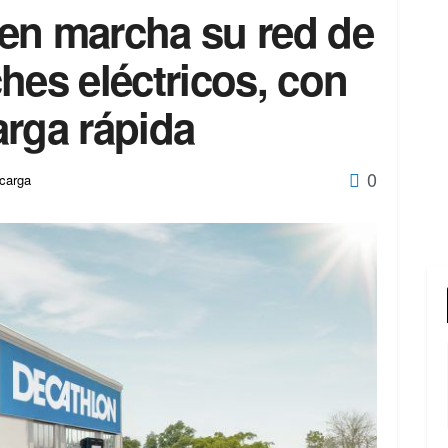
en marcha su red de
hes eléctricos, con
arga rápida
0
carga