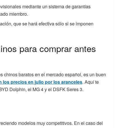
visionales mediante un sistema de garantías
stado miembro.
ación, que se hará efectiva sólo si se imponen
hinos para comprar antes
s chinos baratos en el mercado español, es un buen
 los precios en julio por los aranceles
. Aquí te
 BYD Dolphin, el MG 4 y el DSFK Seres 3.
reciendo modelos muy competitivos. En el caso del