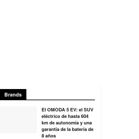
Brands
El OMODA 5 EV: el SUV
eléctrico de hasta 604
km de autonomía y una
garantía de la batería de
8 años