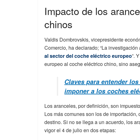
Impacto de los arance
chinos
Valdis Dombrovskis, vicepresidente econó
Comercio, ha declarado; “La investigación 
al sector del coche eléctrico europeo
”. 
europeo al coche eléctrico chino, sino ase
Claves para entender los
imponer a los coches elé
Los aranceles, por definición, son impuest
Los más comunes son los de importación, q
destino. Si no se llega a un acuerdo, los a
vigor el 4 de julio en dos etapas: