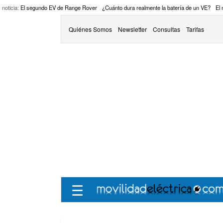
 noticia:
El segundo EV de Range Rover
¿Cuánto dura realmente la batería de un VE?
El
Quiénes Somos
Newsletter
Consultas
Tarifas
☰