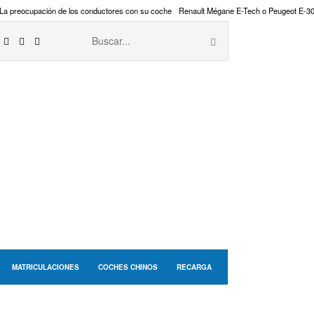
La preocupación de los conductores con su coche
Renault Mégane E-Tech o Peugeot E-3
MATRICULACIONES
COCHES CHINOS
RECARGA