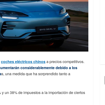
r
coches eléctricos chinos
a precios competitivos.
 aumentarán considerablemente debido a los
a
s, una medida que ha sorprendido tanto a
 y un 38% de impuestos a la importación de ciertos