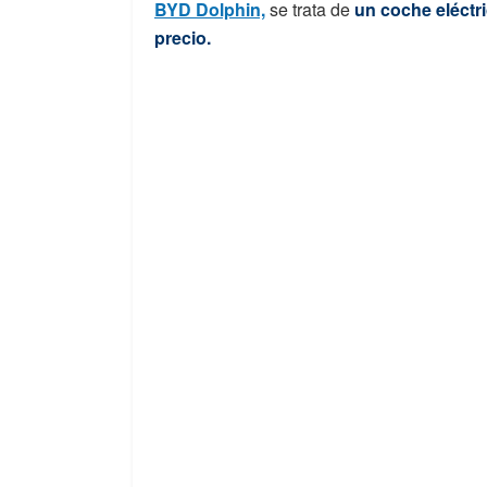
BYD Dolphin,
se trata de
un coche eléctr
precio.