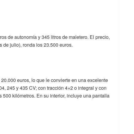
os de autonomía y 345 litros de maletero. El precio,
 de julio), ronda los 23.500 euros.
s 20.000 euros, lo que le convierte en una excelente
4, 245 y 435 CV; con tracción 4×2 o integral y con
500 kilómetros. En su interior, incluye una pantalla