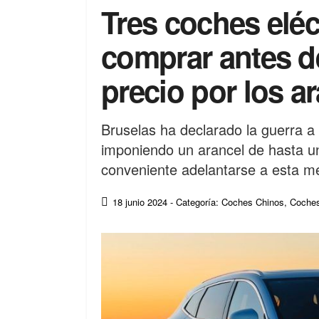
Tres coches eléc
comprar antes d
precio por los a
Bruselas ha declarado la guerra a
imponiendo un arancel de hasta u
conveniente adelantarse a esta m
18 junio 2024
- Categoría: Coches Chinos
,
Coches