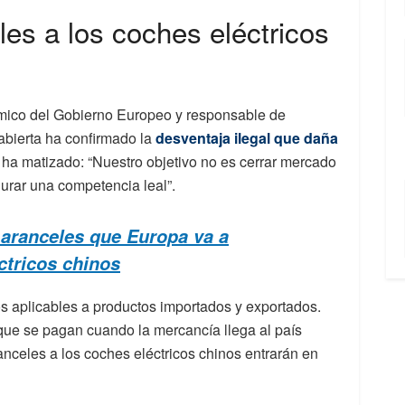
les a los coches eléctricos
mico del Gobierno Europeo y responsable de
abierta ha confirmado la
desventaja ilegal que daña
Y ha matizado: “Nuestro objetivo no es cerrar mercado
gurar una competencia leal”.
 aranceles que Europa va a
ctricos chinos
os aplicables a productos importados y exportados.
ue se pagan cuando la mercancía llega al país
ranceles a los coches eléctricos chinos entrarán en