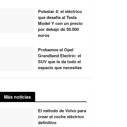
Polestar 4: el eléctrico
que desafía al Tesla
Model Y con un precio
por debajo de 50.000
euros
Probamos el Opel
Grandland Electric: el
SUV que te da todo el
espacio que necesitas
Más noticias
El método de Volvo para
crear el coche eléctrico
definitivo