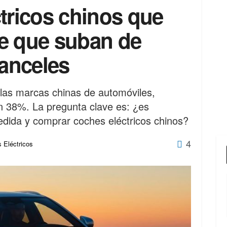
tricos chinos que
e que suban de
ranceles
 las marcas chinas de automóviles,
n 38%. La pregunta clave es: ¿es
edida y comprar coches eléctricos chinos?
4
 Eléctricos