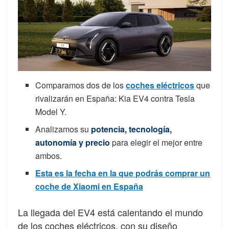
Comparamos dos de los
coches eléctricos
que
rivalizarán en España: Kia EV4 contra Tesla
Model Y.
Analizamos su
potencia, tecnología,
autonomía y precio
para elegir el mejor entre
ambos.
Esta es la fecha en la que podrás comprar un
coche de Xiaomi en España
La llegada del EV4 está calentando el mundo
de los coches eléctricos, con su diseño