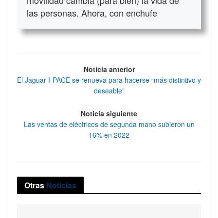
movilidad cambia (para bien) la vida de
las personas. Ahora, con enchufe
Noticia anterior
El Jaguar I-PACE se renueva para hacerse “más distintivo y
deseable”
Noticia siguiente
Las ventas de eléctricos de segunda mano subieron un
16% en 2022
Otras
Noticias