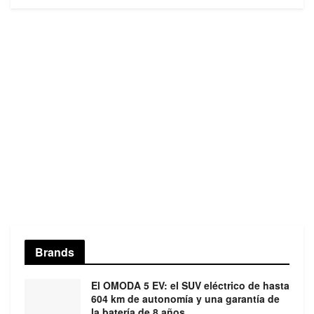
Brands
El OMODA 5 EV: el SUV eléctrico de hasta
604 km de autonomía y una garantía de
la batería de 8 años