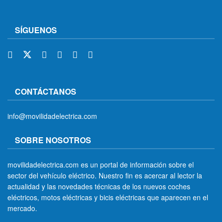
SÍGUENOS
CONTÁCTANOS
info@movilidadelectrica.com
SOBRE NOSOTROS
movilidadelectrica.com es un portal de información sobre el
sector del vehículo eléctrico. Nuestro fin es acercar al lector la
actualidad y las novedades técnicas de los nuevos coches
eléctricos, motos eléctricas y bicis eléctricas que aparecen en el
mercado.