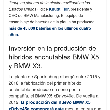
Group en pionero de la electromovilidad en los
Estados Unidos»
, dice
Knudt Flor
, presidente y
CEO de BMW Manufacturing. El equipo de
ensamblaje de baterías de la planta ha producido
más de 45.000 baterías en los últimos cuatro
años.
Inversión en la producción de
híbridos enchufables BMW X5
y BMW X3.
La planta de Spartanburg albergó entre 2015 y
2018 la fabricación del primer híbrido
enchufable producido en serie por la
compañía, el BMW X5 xDrive40e. De vuelta a
2019,
la producción del nuevo BMW X5
mes, mientras que
xDrive45e comenzará este