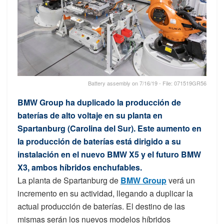
Battery assembly on 7/16/19 - File: 071519GR56
BMW Group ha duplicado la producción de
baterías de alto voltaje en su planta en
Spartanburg (Carolina del Sur). Este aumento en
la producción de baterías está dirigido a su
instalación en el nuevo BMW X5 y el futuro BMW
X3, ambos híbridos enchufables.
La planta de Spartanburg de
BMW Group
verá un
incremento en su actividad, llegando a duplicar la
actual producción de baterías. El destino de las
mismas serán los nuevos modelos híbridos