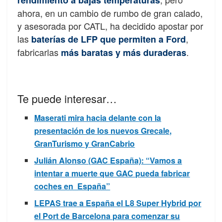
ahora, en un cambio de rumbo de gran calado,
y asesorada por CATL, ha decidido apostar por
las
,
baterías de LFP que permiten a Ford
fabricarlas
.
más baratas y más duraderas
Te puede interesar…
Maserati mira hacia delante con la
presentación de los nuevos Grecale,
GranTurismo y GranCabrio
Julián Alonso (GAC España): “Vamos a
intentar a muerte que GAC pueda fabricar
coches en España”
LEPAS trae a España el L8 Super Hybrid por
el Port de Barcelona para comenzar su