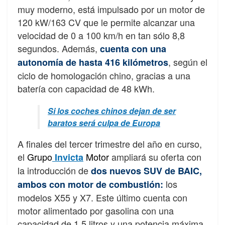
muy moderno, está impulsado por un motor de
120 kW/163 CV que le permite alcanzar una
velocidad de 0 a 100 km/h en tan sólo 8,8
segundos. Además,
cuenta con una
, según el
autonomía de hasta 416 kilómetros
ciclo de homologación chino, gracias a una
batería con capacidad de 48 kWh.
Si los coches chinos dejan de ser
baratos será culpa de Europa
A finales del tercer trimestre del año en curso,
el
Grupo
Motor
ampliará su oferta con
Invicta
la introducción de
dos nuevos SUV de BAIC,
los
ambos con motor de combustión:
modelos X55 y X7. Este último cuenta con
motor alimentado por gasolina con una
capacidad de 1,5 litros y una potencia máxima