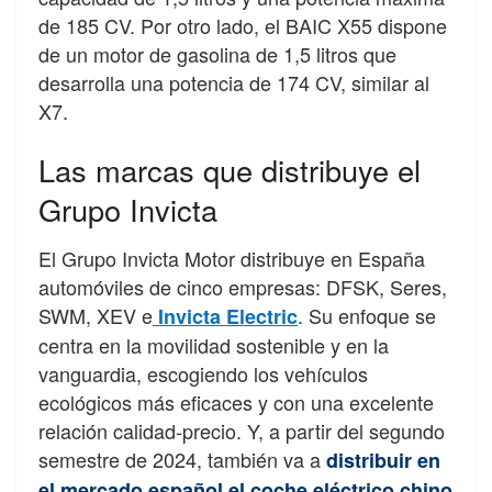
de 185 CV. Por otro lado, el BAIC X55 dispone
de un motor de gasolina de 1,5 litros que
desarrolla una potencia de 174 CV, similar al
X7.
Las marcas que distribuye el
Grupo Invicta
El Grupo Invicta Motor distribuye en España
automóviles de cinco empresas: DFSK, Seres,
SWM, XEV e
. Su enfoque se
Invicta Electric
centra en la movilidad sostenible y en la
vanguardia, escogiendo los vehículos
ecológicos más eficaces y con una excelente
relación calidad-precio. Y, a partir del segundo
semestre de 2024, también va a
distribuir en
el mercado español el coche eléctrico chino