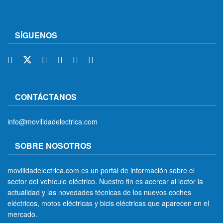
SÍGUENOS
CONTÁCTANOS
info@movilidadelectrica.com
SOBRE NOSOTROS
movilidadelectrica.com es un portal de información sobre el
sector del vehículo eléctrico. Nuestro fin es acercar al lector la
actualidad y las novedades técnicas de los nuevos coches
eléctricos, motos eléctricas y bicis eléctricas que aparecen en el
mercado.