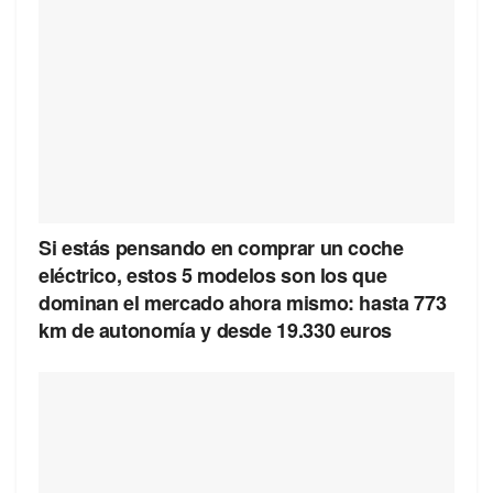
Si estás pensando en comprar un coche
eléctrico, estos 5 modelos son los que
dominan el mercado ahora mismo: hasta 773
km de autonomía y desde 19.330 euros