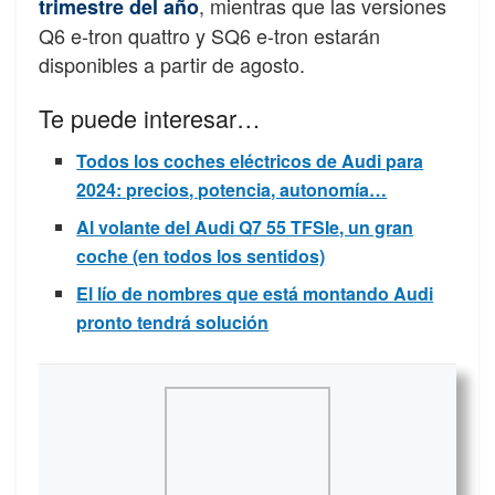
, mientras que las versiones
trimestre del año
Q6 e-tron quattro y SQ6 e-tron estarán
disponibles a partir de agosto.
Te puede interesar…
Todos los coches eléctricos de Audi para
2024: precios, potencia, autonomía…
Al volante del Audi Q7 55 TFSIe, un gran
coche (en todos los sentidos)
El lío de nombres que está montando Audi
pronto tendrá solución