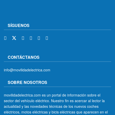
SÍGUENOS
CONTÁCTANOS
info@movilidadelectrica.com
SOBRE NOSOTROS
movilidadelectrica.com es un portal de información sobre el
sector del vehículo eléctrico. Nuestro fin es acercar al lector la
actualidad y las novedades técnicas de los nuevos coches
eléctricos, motos eléctricas y bicis eléctricas que aparecen en el