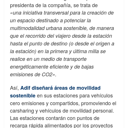
presidenta de la compañía, se trata de
«una iniciativa transversal para la creación de
un espacio destinado a potenciar la
multimodalidad urbana sostenible, de manera
que el recorrido del viajero desde la estación
hasta el punto de destino (o desde el origen a
la estación) en la primera y última milla se
realice en un medio de transporte
energéticamente eficiente y de bajas
emisiones de CO2».
Así,
Adif diseñará áreas de movilidad
en sus estaciones para vehículos
sostenible
cero emisiones y compartidos, promoviendo el
carsharing y vehículos de movilidad personal.
Las estaciones contarán con puntos de
recarga rápida alimentados por los proyectos