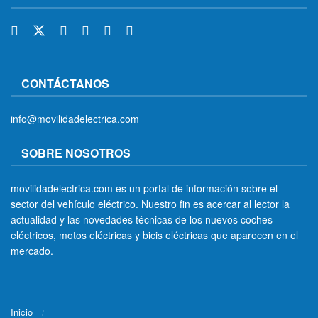
CONTÁCTANOS
info@movilidadelectrica.com
SOBRE NOSOTROS
movilidadelectrica.com es un portal de información sobre el
sector del vehículo eléctrico. Nuestro fin es acercar al lector la
actualidad y las novedades técnicas de los nuevos coches
eléctricos, motos eléctricas y bicis eléctricas que aparecen en el
mercado.
Inicio