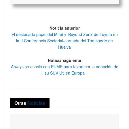
Noticia anterior
El destacado papel del Mirai y ‘Beyond Zero’ de Toyota en
la II Conferencia Sectorial-Jornada del Transporte de
Huelva
Noticia siguiente
Aiways se asocia con PUMP para favorecer la adopción de
su SUV U5 en Europa
Otras
Noticias