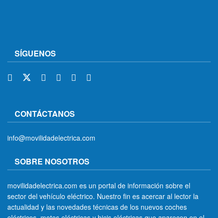
SÍGUENOS
CONTÁCTANOS
info@movilidadelectrica.com
SOBRE NOSOTROS
movilidadelectrica.com es un portal de información sobre el
sector del vehículo eléctrico. Nuestro fin es acercar al lector la
actualidad y las novedades técnicas de los nuevos coches
eléctricos, motos eléctricas y bicis eléctricas que aparecen en el