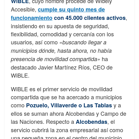
, cuyo nombre procede de Widely
WiBLE
Accesible,
cumple su quinto mes de
,
funcionamiento
con 45.000 clientes activos
insistiendo en su apuesta de seguridad,
flexibilidad, comodidad y cercanía con los
usuarios, así como
«buscando llegar a
municipios dónde, hasta ahora, no había
ha
presencia de movilidad compartida»
destacado Javier Martínez Ríos, CEO de
WiBLE.
WiBLE es el primer servicio de movilidad
compartida que se ha acercado a municipios
como
y a
Pozuelo, Villaverde o Las Tablas
ellos se suman ahora Alcobendas y Campo de
las Naciones. Respecto a
, el
Alcobendas
servicio cubrirá la zona empresarial así como
una pequeña zona en el centro del municipio