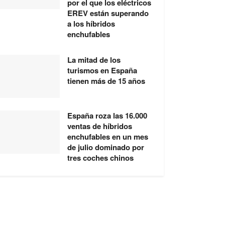
por el que los eléctricos
EREV están superando
a los híbridos
enchufables
La mitad de los
turismos en España
tienen más de 15 años
España roza las 16.000
ventas de híbridos
enchufables en un mes
de julio dominado por
tres coches chinos