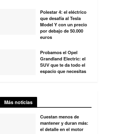
Polestar 4: el eléctrico
que desafía al Tesla
Model Y con un precio
por debajo de 50.000
euros
Probamos el Opel
Grandland Electric: el
SUV que te da todo el
espacio que necesitas
Más noticias
Cuestan menos de
mantener y duran más:
el detalle en el motor