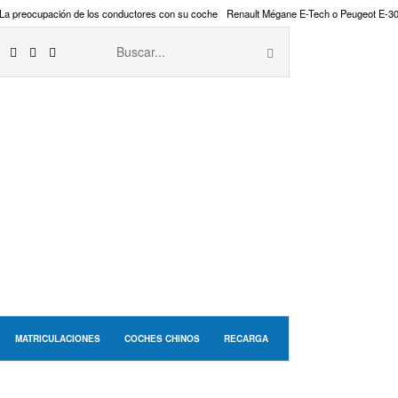
La preocupación de los conductores con su coche
Renault Mégane E-Tech o Peugeot E-3
MATRICULACIONES
COCHES CHINOS
RECARGA