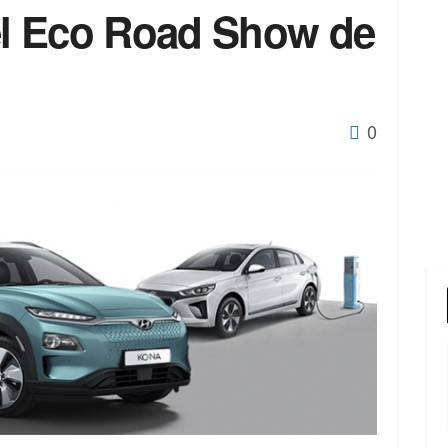
 el Eco Road Show de
0