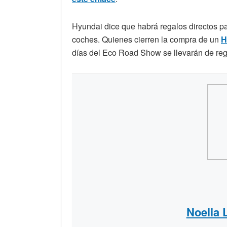
Hyundai dice que habrá regalos directos p
coches. Quienes cierren la compra de un
H
días del Eco Road Show se llevarán de regal
Noelia