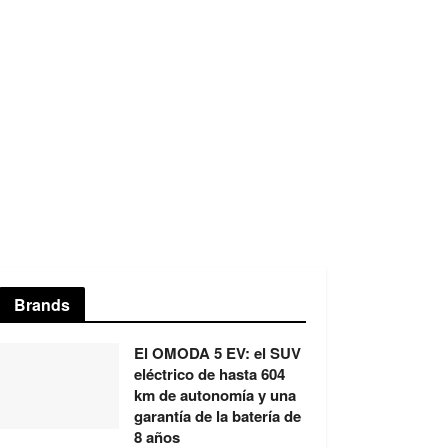
Brands
El OMODA 5 EV: el SUV
eléctrico de hasta 604
km de autonomía y una
garantía de la batería de
8 años